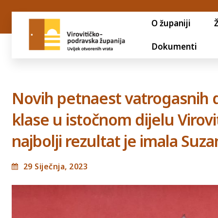
O županiji
Dokumenti
Novih petnaest vatrogasnih d
klase u istočnom dijelu Virov
najbolji rezultat je imala Suz
29 Siječnja, 2023