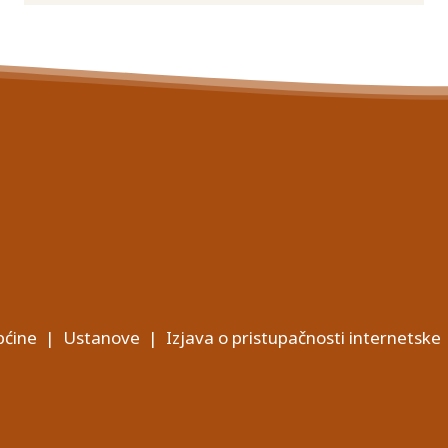
ćine
|
Ustanove
|
Izjava o pristupačnosti internetske