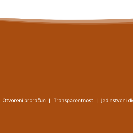
Otvoreni proračun
|
Transparentnost
|
Jedinstveni di