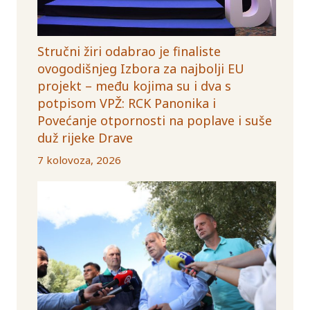
Stručni žiri odabrao je finaliste
ovogodišnjeg Izbora za najbolji EU
projekt – među kojima su i dva s
potpisom VPŽ: RCK Panonika i
Povećanje otpornosti na poplave i suše
duž rijeke Drave
7 kolovoza, 2026