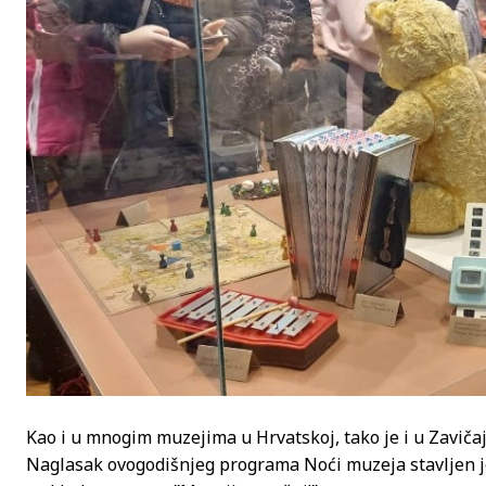
Kao i u mnogim muzejima u Hrvatskoj, tako je i u Zavič
Naglasak ovogodišnjeg programa Noći muzeja stavljen je