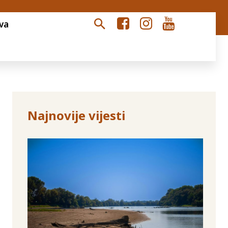
va
Najnovije vijesti