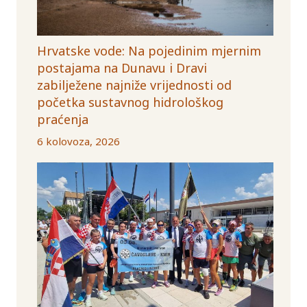
Hrvatske vode: Na pojedinim mjernim
postajama na Dunavu i Dravi
zabilježene najniže vrijednosti od
početka sustavnog hidrološkog
praćenja
6 kolovoza, 2026