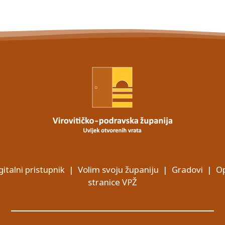
gitalni pristupnik
|
Volim svoju županiju
|
Gradovi
|
Op
stranice VPŽ