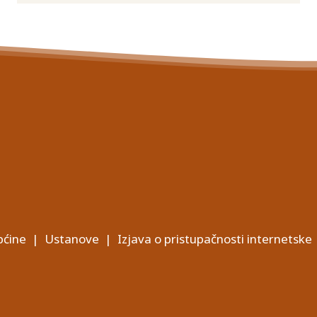
ćine
|
Ustanove
|
Izjava o pristupačnosti internetske