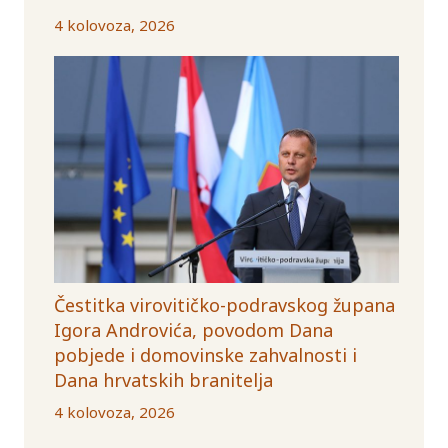
4 kolovoza, 2026
Čestitka virovitičko-podravskog župana
Igora Androvića, povodom Dana
pobjede i domovinske zahvalnosti i
Dana hrvatskih branitelja
4 kolovoza, 2026