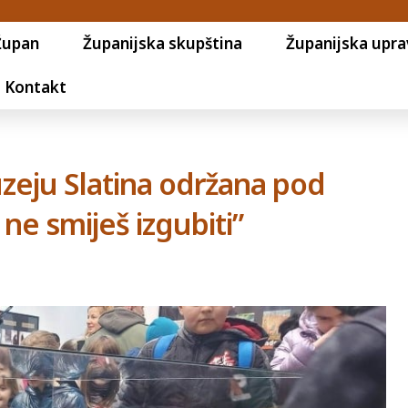
Župan
Županijska skupština
Županijska upra
Kontakt
eju Slatina održana pod
ne smiješ izgubiti”