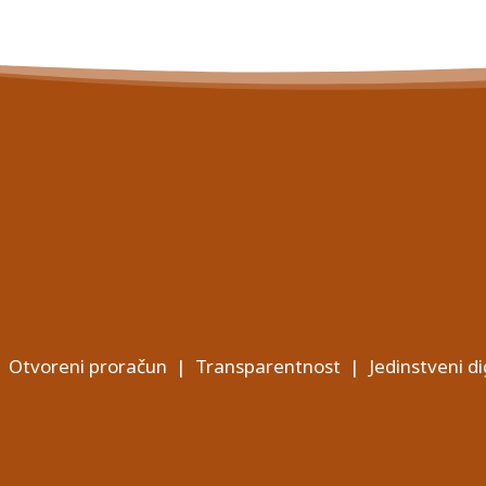
Otvoreni proračun
|
Transparentnost
|
Jedinstveni di