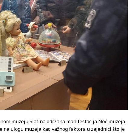
ajnom muzeju Slatina održana manifestacija Noć muzeja.
 na ulogu muzeja kao važnog faktora u zajednici što je