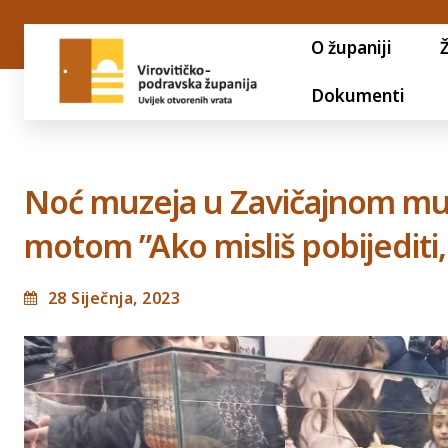
O županiji
Dokumenti
Noć muzeja u Zavičajnom muz
motom ”Ako misliš pobijediti, 
28 Siječnja, 2023