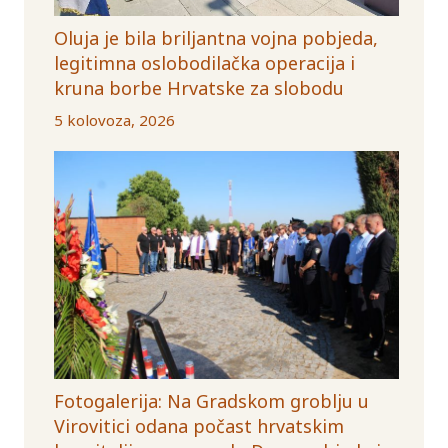
Oluja je bila briljantna vojna pobjeda,
legitimna oslobodilačka operacija i
kruna borbe Hrvatske za slobodu
5 kolovoza, 2026
Fotogalerija: Na Gradskom groblju u
Virovitici odana počast hrvatskim