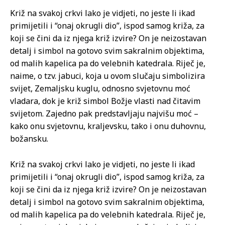
Križ na svakoj crkvi lako je vidjeti, no jeste li ikad
primijetili i “onaj okrugli dio”, ispod samog križa, za
koji se čini da iz njega križ izvire? On je neizostavan
detalj i simbol na gotovo svim sakralnim objektima,
od malih kapelica pa do velebnih katedrala. Riječ je,
naime, o tzv. jabuci, koja u ovom slučaju simbolizira
svijet, Zemaljsku kuglu, odnosno svjetovnu moć
vladara, dok je križ simbol Božje vlasti nad čitavim
svijetom. Zajedno pak predstavljaju najvišu moć –
kako onu svjetovnu, kraljevsku, tako i onu duhovnu,
božansku.
Križ na svakoj crkvi lako je vidjeti, no jeste li ikad
primijetili i “onaj okrugli dio”, ispod samog križa, za
koji se čini da iz njega križ izvire? On je neizostavan
detalj i simbol na gotovo svim sakralnim objektima,
od malih kapelica pa do velebnih katedrala. Riječ je,