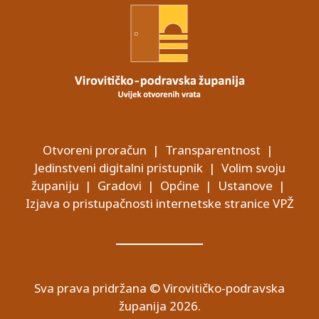
Otvoreni proračun
|
Transparentnost
|
Jedinstveni digitalni pristupnik
|
Volim svoju
županiju
|
Gradovi
|
Općine
|
Ustanove
|
Izjava o pristupačnosti internetske stranice VPŽ
Sva prava pridržana © Virovitičko-podravska
županija 2026.