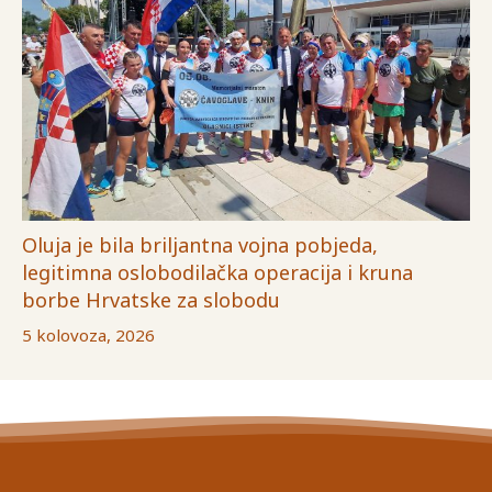
Oluja je bila briljantna vojna pobjeda,
legitimna oslobodilačka operacija i kruna
borbe Hrvatske za slobodu
5 kolovoza, 2026