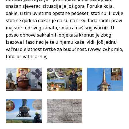
snažan sjeverac, situacija je još gora. Poruka koja,
dakle, u tim uvjetima opstane pedeset, stotinu ili dvije
stotine godina dokaz je da su na crkvi tada radili pravi
majstori od svog zanata, smatra naš sugovornik. U
posao obnove sakralnih objekata krenuo je zbog
izazova i fascinacije te u njemu kaže, vidi, još jednu
važnu djelatnost tvrtke za budućnost. (www.icv.hr, mlo,
foto: privatni arhiv)