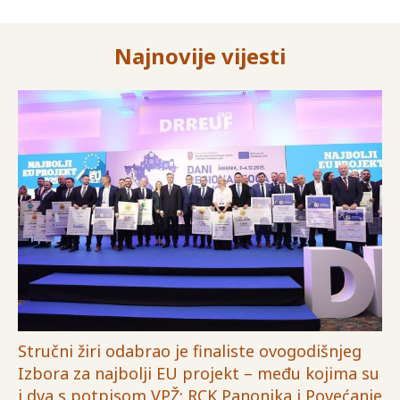
Najnovije vijesti
Stručni žiri odabrao je finaliste ovogodišnjeg
Izbora za najbolji EU projekt – među kojima su
i dva s potpisom VPŽ: RCK Panonika i Povećanje