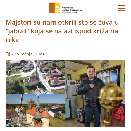
Majstori su nam otkrili što se čuva u
“jabuci” koja se nalazi ispod križa na
crkvi
29 Siječnja, 2023