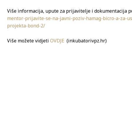
Više informacija, upute za prijavitelje i dokumentacija p
mentor-prijavite-se-na-javni-poziv-hamag-bicro-a-za-u
projekta-bond-2/
Više možete vidjeti
OVDJE
(inkubatorivpz.hr)