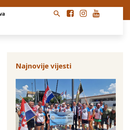
va
Najnovije vijesti