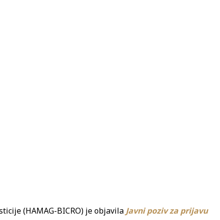
esticije (HAMAG-BICRO) je objavila
Javni poziv za prijavu