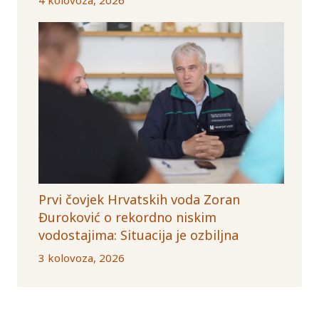
Prvi čovjek Hrvatskih voda Zoran
Đuroković o rekordno niskim
vodostajima: Situacija je ozbiljna
3 kolovoza, 2026