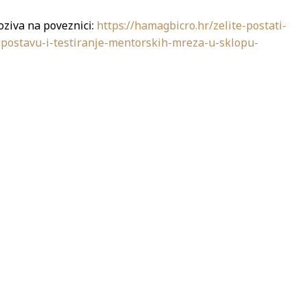
oziva na poveznici:
https://hamagbicro.hr/zelite-postati-
spostavu-i-testiranje-mentorskih-mreza-u-sklopu-