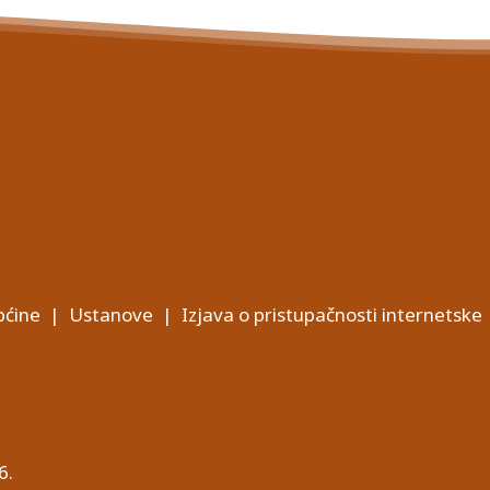
ćine
|
Ustanove
|
Izjava o pristupačnosti internetske
6.