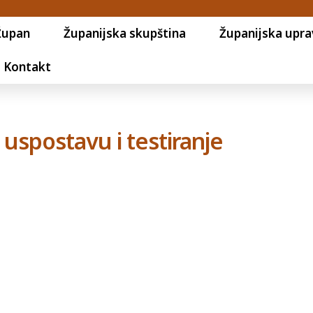
Župan
Županijska skupština
Županijska upra
Kontakt
uspostavu i testiranje