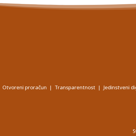
Otvoreni proračun
|
Transparentnost
|
Jedinstveni di
S