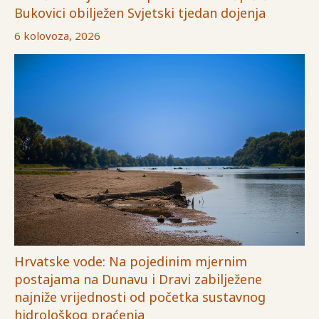
Bukovici obilježen Svjetski tjedan dojenja
6 kolovoza, 2026
Hrvatske vode: Na pojedinim mjernim
postajama na Dunavu i Dravi zabilježene
najniže vrijednosti od početka sustavnog
hidrološkog praćenja