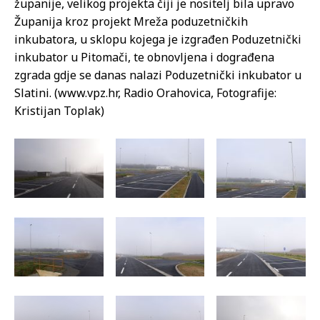
županije, velikog projekta čiji je nositelj bila upravo
Županija kroz projekt Mreža poduzetničkih
inkubatora, u sklopu kojega je izgrađen Poduzetnički
inkubator u Pitomači, te obnovljena i dograđena
zgrada gdje se danas nalazi Poduzetnički inkubator u
Slatini. (www.vpz.hr, Radio Orahovica, Fotografije:
Kristijan Toplak)