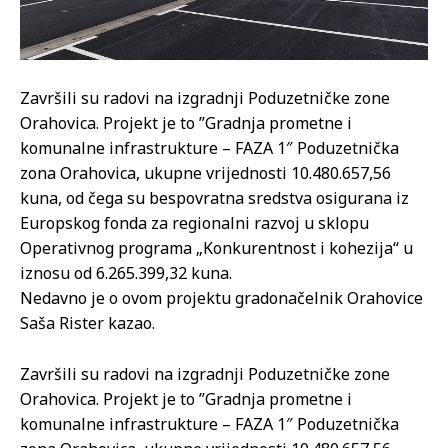
Završili su radovi na izgradnji Poduzetničke zone
Orahovica. Projekt je to ”Gradnja prometne i
komunalne infrastrukture – FAZA 1″ Poduzetnička
zona Orahovica, ukupne vrijednosti 10.480.657,56
kuna, od čega su bespovratna sredstva osigurana iz
Europskog fonda za regionalni razvoj u sklopu
Operativnog programa „Konkurentnost i kohezija“ u
iznosu od 6.265.399,32 kuna.
Nedavno je o ovom projektu gradonačelnik Orahovice
Saša Rister kazao.
Završili su radovi na izgradnji Poduzetničke zone
Orahovica. Projekt je to ”Gradnja prometne i
komunalne infrastrukture – FAZA 1″ Poduzetnička