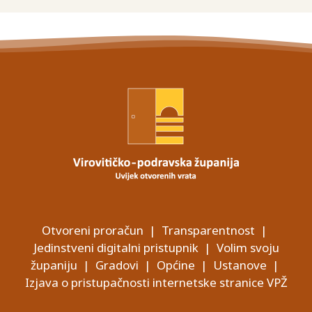
Otvoreni proračun
|
Transparentnost
|
Jedinstveni digitalni pristupnik
|
Volim svoju
županiju
|
Gradovi
|
Općine
|
Ustanove
|
Izjava o pristupačnosti internetske stranice VPŽ