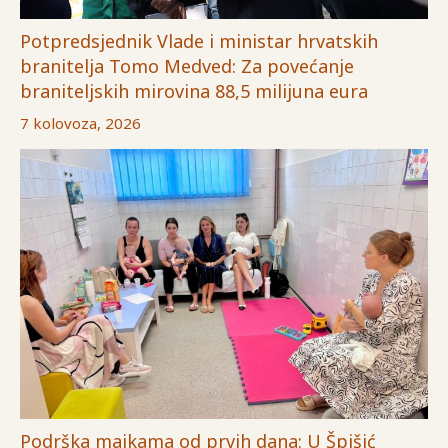
Potpredsjednik Vlade i ministar hrvatskih
branitelja Tomo Medved: Za povećanje
braniteljskih mirovina 88,5 milijuna eura
7 kolovoza, 2026
Podrška majkama od prvih dana: U Špišić