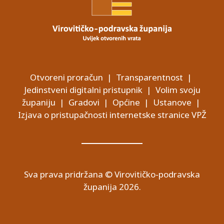
Otvoreni proračun
|
Transparentnost
|
Jedinstveni digitalni pristupnik
|
Volim svoju
županiju
|
Gradovi
|
Općine
|
Ustanove
|
Izjava o pristupačnosti internetske stranice VPŽ
Sva prava pridržana © Virovitičko-podravska
županija 2026.