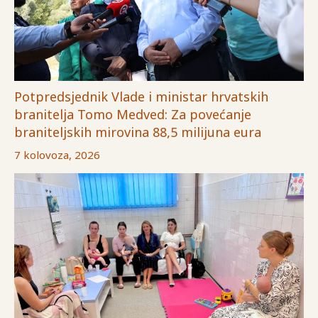
Potpredsjednik Vlade i ministar hrvatskih
branitelja Tomo Medved: Za povećanje
braniteljskih mirovina 88,5 milijuna eura
7 kolovoza, 2026