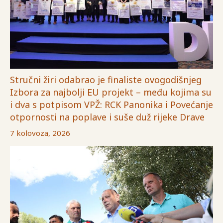
Stručni žiri odabrao je finaliste ovogodišnjeg
Izbora za najbolji EU projekt – među kojima su
i dva s potpisom VPŽ: RCK Panonika i Povećanje
otpornosti na poplave i suše duž rijeke Drave
7 kolovoza, 2026