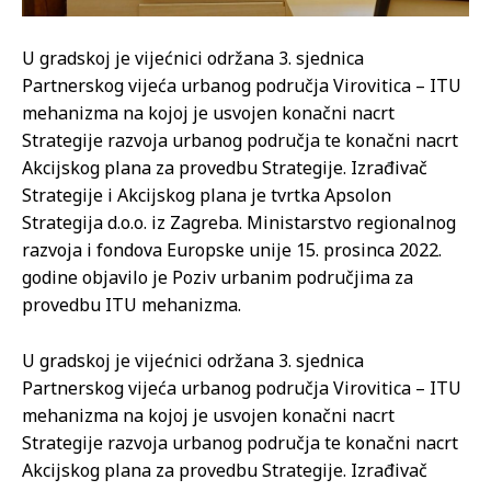
U gradskoj je vijećnici održana 3. sjednica
Partnerskog vijeća urbanog područja Virovitica – ITU
mehanizma na kojoj je usvojen konačni nacrt
Strategije razvoja urbanog područja te konačni nacrt
Akcijskog plana za provedbu Strategije. Izrađivač
Strategije i Akcijskog plana je tvrtka Apsolon
Strategija d.o.o. iz Zagreba. Ministarstvo regionalnog
razvoja i fondova Europske unije 15. prosinca 2022.
godine objavilo je Poziv urbanim područjima za
provedbu ITU mehanizma.
U gradskoj je vijećnici održana 3. sjednica
Partnerskog vijeća urbanog područja Virovitica – ITU
mehanizma na kojoj je usvojen konačni nacrt
Strategije razvoja urbanog područja te konačni nacrt
Akcijskog plana za provedbu Strategije. Izrađivač