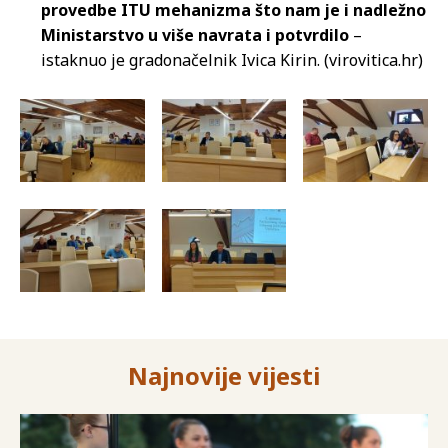
provedbe ITU mehanizma što nam je i nadležno
Ministarstvo u više navrata i potvrdilo
–
istaknuo je gradonačelnik Ivica Kirin. (virovitica.hr)
Najnovije vijesti