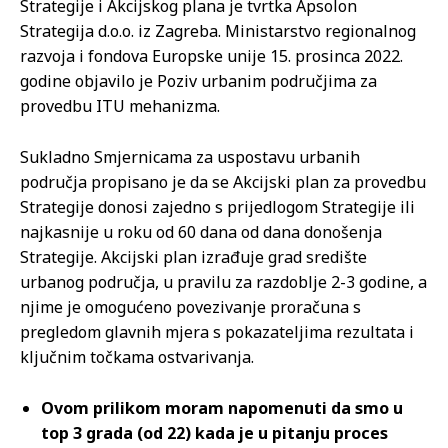
Strategije i Akcijskog plana je tvrtka Apsolon
Strategija d.o.o. iz Zagreba. Ministarstvo regionalnog
razvoja i fondova Europske unije 15. prosinca 2022.
godine objavilo je Poziv urbanim područjima za
provedbu ITU mehanizma.
Sukladno Smjernicama za uspostavu urbanih
područja propisano je da se Akcijski plan za provedbu
Strategije donosi zajedno s prijedlogom Strategije ili
najkasnije u roku od 60 dana od dana donošenja
Strategije. Akcijski plan izrađuje grad središte
urbanog područja, u pravilu za razdoblje 2-3 godine, a
njime je omogućeno povezivanje proračuna s
pregledom glavnih mjera s pokazateljima rezultata i
ključnim točkama ostvarivanja.
Ovom prilikom moram napomenuti da smo u
top 3 grada (od 22) kada je u pitanju proces