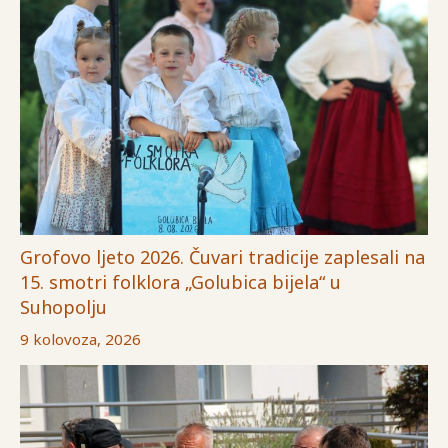
Grofovo ljeto 2026. Čuvari tradicije zaplesali na
15. smotri folklora „Golubica bijela“ u
Suhopolju
9 kolovoza, 2026