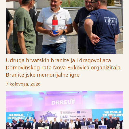
Udruga hrvatskih branitelja i dragovoljaca
Domovinskog rata Nova Bukovica organizirala
Braniteljske memorijalne igre
7 kolovoza, 2026