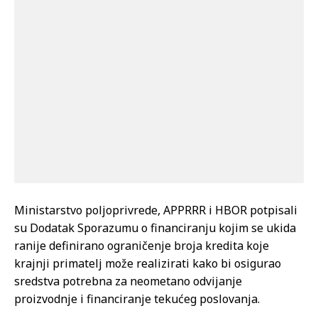
Ministarstvo poljoprivrede, APPRRR i HBOR potpisali
su Dodatak Sporazumu o financiranju kojim se ukida
ranije definirano ograničenje broja kredita koje
krajnji primatelj može realizirati kako bi osigurao
sredstva potrebna za neometano odvijanje
proizvodnje i financiranje tekućeg poslovanja.