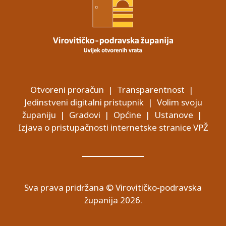
Otvoreni proračun
|
Transparentnost
|
Jedinstveni digitalni pristupnik
|
Volim svoju
županiju
|
Gradovi
|
Općine
|
Ustanove
|
Izjava o pristupačnosti internetske stranice VPŽ
Sva prava pridržana © Virovitičko-podravska
županija 2026.