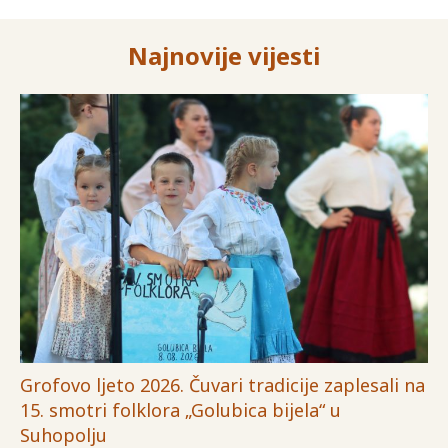
Najnovije vijesti
Grofovo ljeto 2026. Čuvari tradicije zaplesali na
15. smotri folklora „Golubica bijela“ u
Suhopolju