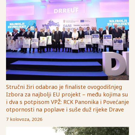
Stručni žiri odabrao je finaliste ovogodišnjeg
Izbora za najbolji EU projekt – među kojima su
i dva s potpisom VPŽ: RCK Panonika i Povećanje
otpornosti na poplave i suše duž rijeke Drave
7 kolovoza, 2026