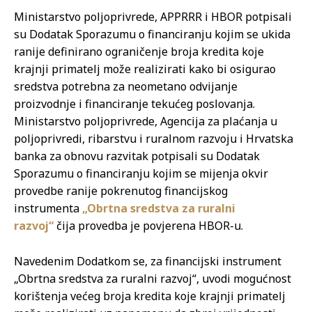
Ministarstvo poljoprivrede, APPRRR i HBOR potpisali
su Dodatak Sporazumu o financiranju kojim se ukida
ranije definirano ograničenje broja kredita koje
krajnji primatelj može realizirati kako bi osigurao
sredstva potrebna za neometano odvijanje
proizvodnje i financiranje tekućeg poslovanja.
Ministarstvo poljoprivrede, Agencija za plaćanja u
poljoprivredi, ribarstvu i ruralnom razvoju i Hrvatska
banka za obnovu razvitak potpisali su Dodatak
Sporazumu o financiranju kojim se mijenja okvir
provedbe ranije pokrenutog financijskog
instrumenta
„Obrtna sredstva za ruralni
razvoj“
čija provedba je povjerena HBOR-u.
Navedenim Dodatkom se, za financijski instrument
„Obrtna sredstva za ruralni razvoj“, uvodi mogućnost
korištenja većeg broja kredita koje krajnji primatelj