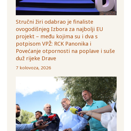
Stručni žiri odabrao je finaliste
ovogodišnjeg Izbora za najbolji EU
projekt – među kojima su i dva s
potpisom VPŽ: RCK Panonika i
Povećanje otpornosti na poplave i suše
duž rijeke Drave
7 kolovoza, 2026