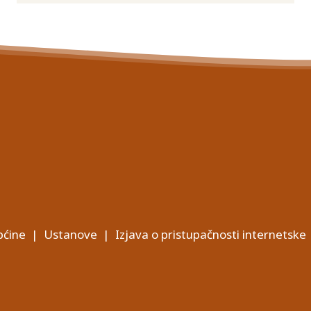
ćine
|
Ustanove
|
Izjava o pristupačnosti internetske