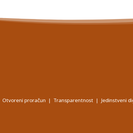
Otvoreni proračun
|
Transparentnost
|
Jedinstveni di