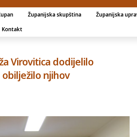
Župan
Županijska skupština
Županijska upra
Kontakt
 Virovitica dodijelilo
obilježilo njihov