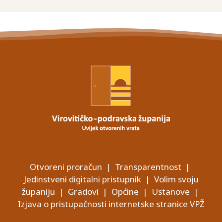
Otvoreni proračun
|
Transparentnost
|
Jedinstveni digitalni pristupnik
|
Volim svoju
županiju
|
Gradovi
|
Općine
|
Ustanove
|
Izjava o pristupačnosti internetske stranice VPŽ