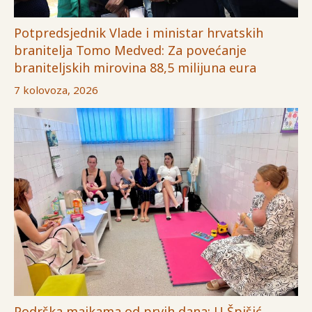
Potpredsjednik Vlade i ministar hrvatskih
branitelja Tomo Medved: Za povećanje
braniteljskih mirovina 88,5 milijuna eura
7 kolovoza, 2026
Podrška majkama od prvih dana: U Špišić