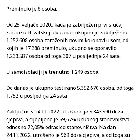
Preminulo je 6 osoba.
Od 25. veljače 2020., kada je zabilježen prvi slučaj
zaraze u Hrvatskoj, do danas ukupno je zabilježeno
1.252.608 osoba zaraženih novim koronavirusom, od
kojih je 17.288 preminulo, ukupno se oporavilo
1.233.587 osoba od toga 307 u posljednja 24 sata.
U samoizolaciji je trenutno 1.249 osoba.
Do danas je ukupno testirano 5.352.670 osoba, od toga
1.752 u posljednja 24 sata.
Zaključno s 24.11.2022. utrošeno je 5.343.590 doza
cjepiva, a cijepljeno je 59,67% ukupnog stanovništva,
odnosno 72,05% odraslog stanovništva. Na dan
24.11.2022. utrošeno je 969 doza cjepiva, a od toga su