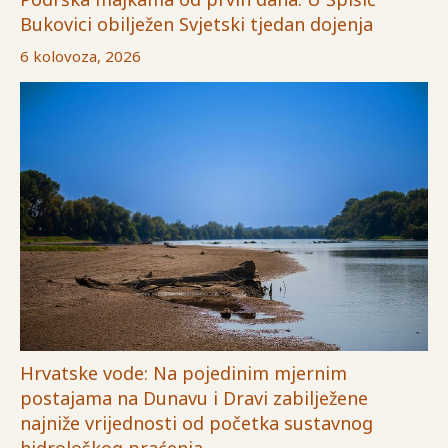
Bukovici obilježen Svjetski tjedan dojenja
6 kolovoza, 2026
Hrvatske vode: Na pojedinim mjernim
postajama na Dunavu i Dravi zabilježene
najniže vrijednosti od početka sustavnog
hidrološkog praćenja