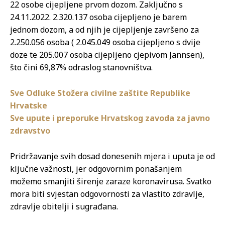
22 osobe cijepljene prvom dozom. Zaključno s
24.11.2022. 2.320.137 osoba cijepljeno je barem
jednom dozom, a od njih je cijepljenje završeno za
2.250.056 osoba ( 2.045.049 osoba cijepljeno s dvije
doze te 205.007 osoba cijepljeno cjepivom Jannsen),
što čini 69,87% odraslog stanovništva.
Sve Odluke Stožera civilne zaštite Republike
Hrvatske
Sve upute i preporuke Hrvatskog zavoda za javno
zdravstvo
Pridržavanje svih dosad donesenih mjera i uputa je od
ključne važnosti, jer odgovornim ponašanjem
možemo smanjiti širenje zaraze koronavirusa. Svatko
mora biti svjestan odgovornosti za vlastito zdravlje,
zdravlje obitelji i sugrađana.