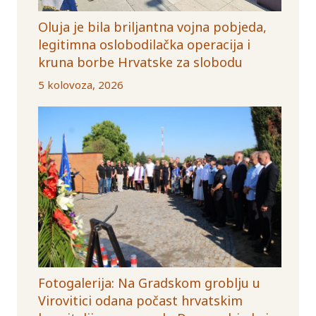
Oluja je bila briljantna vojna pobjeda,
legitimna oslobodilačka operacija i
kruna borbe Hrvatske za slobodu
5 kolovoza, 2026
Fotogalerija: Na Gradskom groblju u
Virovitici odana počast hrvatskim