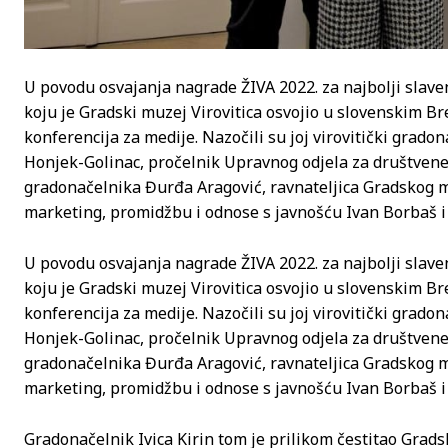
U povodu osvajanja nagrade ŽIVA 2022. za najbolji slave
koju je Gradski muzej Virovitica osvojio u slovenskim Br
konferencija za medije. Nazočili su joj virovitički grado
Honjek-Golinac, pročelnik Upravnog odjela za društvene 
gradonačelnika Đurđa Aragović, ravnateljica Gradskog mu
marketing, promidžbu i odnose s javnošću Ivan Borbaš i 
U povodu osvajanja nagrade ŽIVA 2022. za najbolji slave
koju je Gradski muzej Virovitica osvojio u slovenskim Br
konferencija za medije. Nazočili su joj virovitički grado
Honjek-Golinac, pročelnik Upravnog odjela za društvene 
gradonačelnika Đurđa Aragović, ravnateljica Gradskog mu
marketing, promidžbu i odnose s javnošću Ivan Borbaš i 
Gradonačelnik Ivica Kirin tom je prilikom čestitao Grads