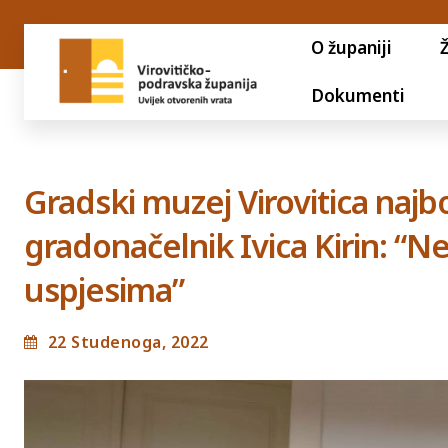
O županiji
Dokumenti
Gradski muzej Virovitica najbo
gradonačelnik Ivica Kirin: “Ne
uspjesima”
22 Studenoga, 2022