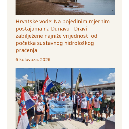
Hrvatske vode: Na pojedinim mjernim
postajama na Dunavu i Dravi
zabilježene najniže vrijednosti od
početka sustavnog hidrološkog
praćenja
6 kolovoza, 2026