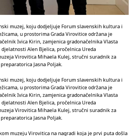
nski muzej, koju dodjeljuje Forum slavenskih kultura i
ežicama, u prostorima Grada Virovitice održana je
načelnik Ivica Kirin, zamjenica gradonačelnika Vlasta
djelatnosti Alen Bjelica, pročelnica Ureda
zeja Virovitica Mihaela Kulej, stručni suradnik za
preparatorica Jasna Poljak.
nski muzej, koju dodjeljuje Forum slavenskih kultura i
ežicama, u prostorima Grada Virovitice održana je
načelnik Ivica Kirin, zamjenica gradonačelnika Vlasta
djelatnosti Alen Bjelica, pročelnica Ureda
zeja Virovitica Mihaela Kulej, stručni suradnik za
preparatorica Jasna Poljak.
kom muzeju Virovitica na nagradi koja je prvi puta došla