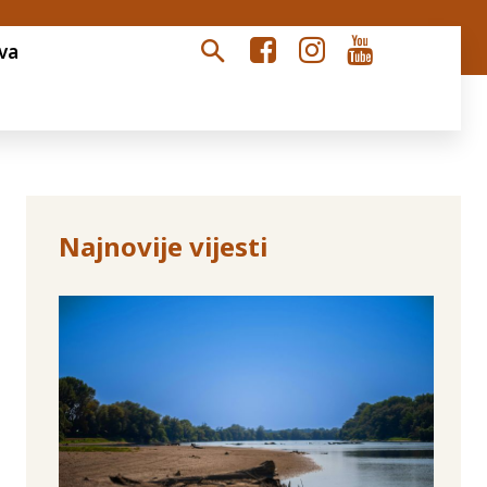
va
Najnovije vijesti