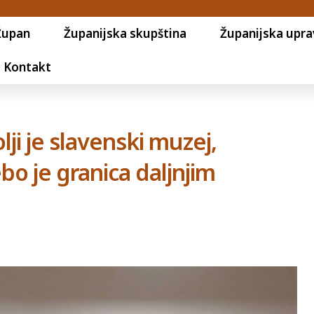
Župan
Županijska skupština
Županijska upra
Kontakt
lji je slavenski muzej,
bo je granica daljnjim