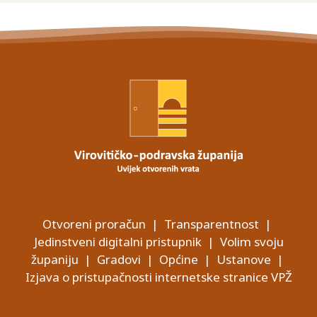
Otvoreni proračun
|
Transparentnost
|
Jedinstveni digitalni pristupnik
|
Volim svoju
županiju
|
Gradovi
|
Općine
|
Ustanove
|
Izjava o pristupačnosti internetske stranice VPŽ