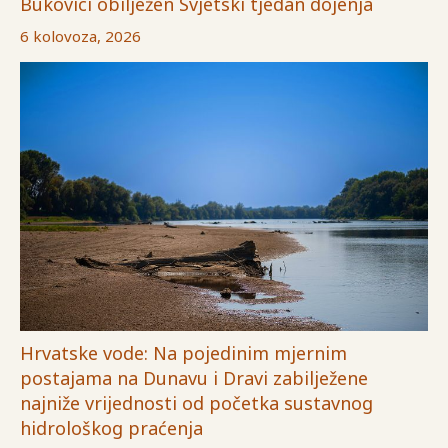
Bukovici obilježen Svjetski tjedan dojenja
6 kolovoza, 2026
Hrvatske vode: Na pojedinim mjernim
postajama na Dunavu i Dravi zabilježene
najniže vrijednosti od početka sustavnog
hidrološkog praćenja