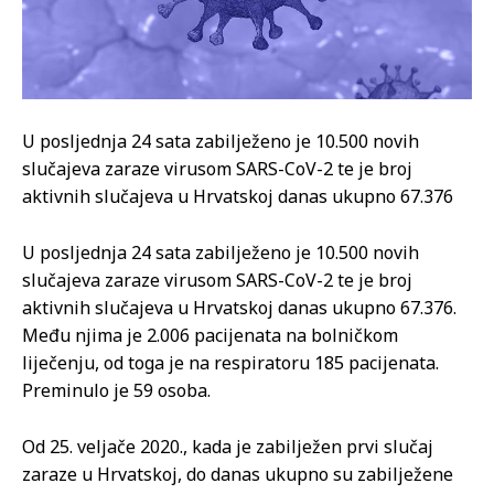
U posljednja 24 sata zabilježeno je 10.500 novih
slučajeva zaraze virusom SARS-CoV-2 te je broj
aktivnih slučajeva u Hrvatskoj danas ukupno 67.376
U posljednja 24 sata zabilježeno je 10.500 novih
slučajeva zaraze virusom SARS-CoV-2 te je broj
aktivnih slučajeva u Hrvatskoj danas ukupno 67.376.
Među njima je 2.006 pacijenata na bolničkom
liječenju, od toga je na respiratoru 185 pacijenata.
Preminulo je 59 osoba.
Od 25. veljače 2020., kada je zabilježen prvi slučaj
zaraze u Hrvatskoj, do danas ukupno su zabilježene