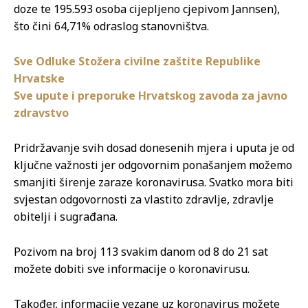
doze te 195.593 osoba cijepljeno cjepivom Jannsen),
što čini 64,71% odraslog stanovništva.
Sve Odluke Stožera civilne zaštite Republike
Hrvatske
Sve upute i preporuke Hrvatskog zavoda za javno
zdravstvo
Pridržavanje svih dosad donesenih mjera i uputa je od
ključne važnosti jer odgovornim ponašanjem možemo
smanjiti širenje zaraze koronavirusa. Svatko mora biti
svjestan odgovornosti za vlastito zdravlje, zdravlje
obitelji i sugrađana.
Pozivom na broj 113 svakim danom od 8 do 21 sat
možete dobiti sve informacije o koronavirusu.
Također, informacije vezane uz koronavirus možete