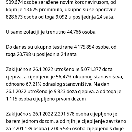
909.674 osobe zaražene novim koronavirusom, od
kojih je 13.625 preminulo, ukupno su se oporavile
828.673 osoba od toga 9.092 u posljednja 24 sata.
U samoizolaciji je trenutno 44.766 osoba.
Do danas su ukupno testirane 4.175.854 osobe, od
toga 20.798 u posljednja 24 sata.
Zaključno s 26.1.2022 utrošeno je 5.071.377 doza
cjepiva, a cijepljeno je 56,47% ukupnog stanovništva,
odnosno 67,21% odraslog stanovništva. Na dan
26.1.2022 utrošeno je 9.823 doza cjepiva, a od toga je
1.115 osoba cijepljeno prvom dozom.
Zaključno s 26.1.2022 2.291.578 osoba cijepljeno je
barem jednom dozom, a od njih je cijepljenje završeno
za 2.201.139 osoba ( 2.005.546 osoba cijepljeno s dvije