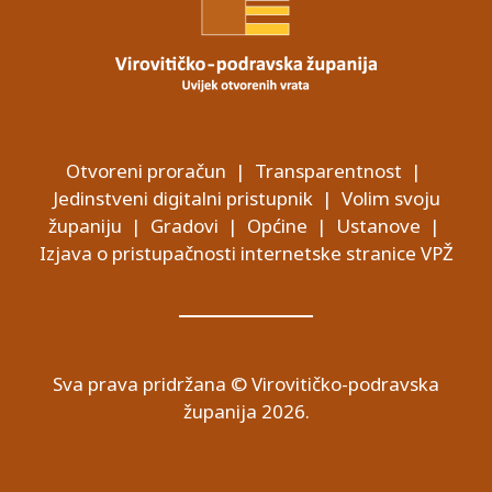
Otvoreni proračun
|
Transparentnost
|
Jedinstveni digitalni pristupnik
|
Volim svoju
županiju
|
Gradovi
|
Općine
|
Ustanove
|
Izjava o pristupačnosti internetske stranice VPŽ
Sva prava pridržana © Virovitičko-podravska
županija 2026.