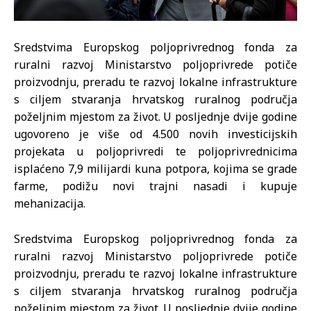
Sredstvima Europskog poljoprivrednog fonda za
ruralni razvoj Ministarstvo poljoprivrede potiče
proizvodnju, preradu te razvoj lokalne infrastrukture
s ciljem stvaranja hrvatskog ruralnog područja
poželjnim mjestom za život. U posljednje dvije godine
ugovoreno je više od 4.500 novih investicijskih
projekata u poljoprivredi te poljoprivrednicima
isplaćeno 7,9 milijardi kuna potpora, kojima se grade
farme, podižu novi trajni nasadi i kupuje
mehanizacija.
Sredstvima Europskog poljoprivrednog fonda za
ruralni razvoj Ministarstvo poljoprivrede potiče
proizvodnju, preradu te razvoj lokalne infrastrukture
s ciljem stvaranja hrvatskog ruralnog područja
poželjnim mjestom za život. U posljednje dvije godine