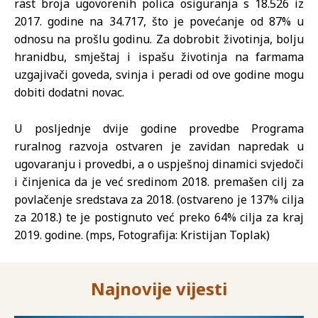
rast broja ugovorenih polica osiguranja s 18.526 iz
2017. godine na 34.717, što je povećanje od 87% u
odnosu na prošlu godinu. Za dobrobit životinja, bolju
hranidbu, smještaj i ispašu životinja na farmama
uzgajivači goveda, svinja i peradi od ove godine mogu
dobiti dodatni novac.
U posljednje dvije godine provedbe Programa
ruralnog razvoja ostvaren je zavidan napredak u
ugovaranju i provedbi, a o uspješnoj dinamici svjedoči
i činjenica da je već sredinom 2018. premašen cilj za
povlačenje sredstava za 2018. (ostvareno je 137% cilja
za 2018.) te je postignuto već preko 64% cilja za kraj
2019. godine. (mps, Fotografija: Kristijan Toplak)
Najnovije vijesti