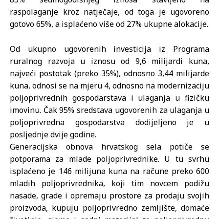
raspolaganje kroz natječaje, od toga je ugovoreno
gotovo 65%, a isplaćeno više od 27% ukupne alokacije.
Od ukupno ugovorenih investicija iz Programa
ruralnog razvoja u iznosu od 9,6 milijardi kuna,
najveći postotak (preko 35%), odnosno 3,44 milijarde
kuna, odnosi se na mjeru 4, odnosno na modernizaciju
poljoprivrednih gospodarstava i ulaganja u fizičku
imovinu. Čak 95% sredstava ugovorenih za ulaganja u
poljoprivredna gospodarstva dodijeljeno je u
posljednje dvije godine.
Generacijska obnova hrvatskog sela potiče se
potporama za mlade poljoprivrednike. U tu svrhu
isplaćeno je 146 milijuna kuna na račune preko 600
mladih poljoprivrednika, koji tim novcem podižu
nasade, grade i opremaju prostore za prodaju svojih
proizvoda, kupuju poljoprivredno zemljište, domaće