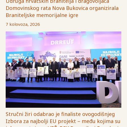
Udruga hrvatskih branitelja i dragovoljaca
Domovinskog rata Nova Bukovica organizirala
Braniteljske memorijalne igre
7 kolovoza, 2026
Stručni žiri odabrao je finaliste ovogodišnjeg
Izbora za najbolji EU projekt – među kojima su