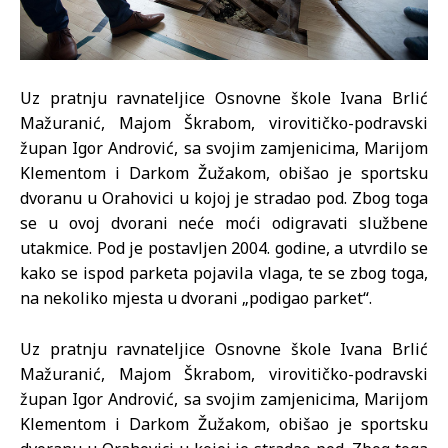
Uz pratnju ravnateljice Osnovne škole Ivana Brlić
Mažuranić, Majom Škrabom, virovitičko-podravski
župan Igor Andrović, sa svojim zamjenicima, Marijom
Klementom i Darkom Žužakom, obišao je sportsku
dvoranu u Orahovici u kojoj je stradao pod. Zbog toga
se u ovoj dvorani neće moći odigravati službene
utakmice. Pod je postavljen 2004. godine, a utvrdilo se
kako se ispod parketa pojavila vlaga, te se zbog toga,
na nekoliko mjesta u dvorani „podigao parket“.
Uz pratnju ravnateljice Osnovne škole Ivana Brlić
Mažuranić, Majom Škrabom, virovitičko-podravski
župan Igor Andrović, sa svojim zamjenicima, Marijom
Klementom i Darkom Žužakom, obišao je sportsku