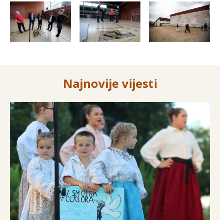
Najnovije vijesti