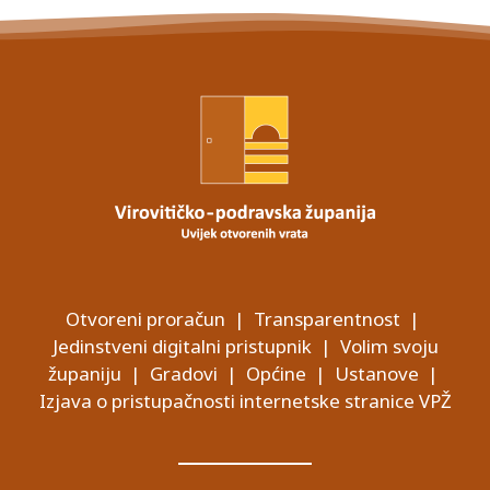
Otvoreni proračun
|
Transparentnost
|
Jedinstveni digitalni pristupnik
|
Volim svoju
županiju
|
Gradovi
|
Općine
|
Ustanove
|
Izjava o pristupačnosti internetske stranice VPŽ