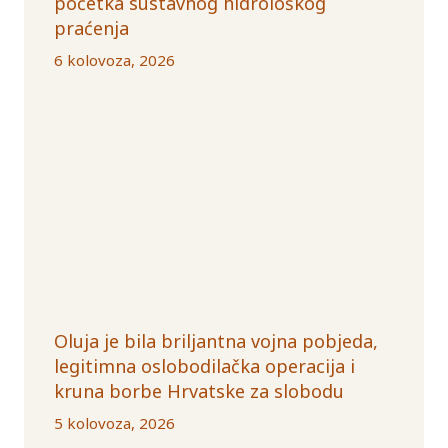
početka sustavnog hidrološkog
praćenja
6 kolovoza, 2026
Oluja je bila briljantna vojna pobjeda,
legitimna oslobodilačka operacija i
kruna borbe Hrvatske za slobodu
5 kolovoza, 2026