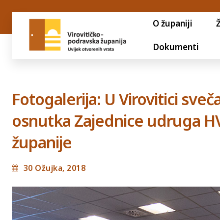
O županiji
Dokumenti
Fotogalerija: U Virovitici sve
osnutka Zajednice udruga HV
županije
30 Ožujka, 2018