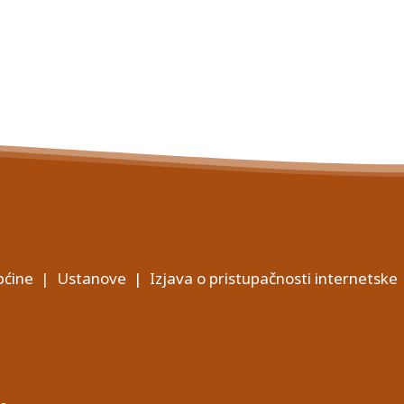
ćine
|
Ustanove
|
Izjava o pristupačnosti internetske