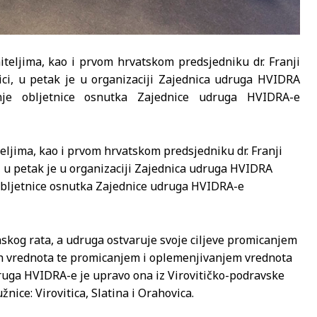
eljima, kao i prvom hrvatskom predsjedniku dr. Franji
i, u petak je u organizaciji Zajednica udruga HVIDRA
anje obljetnice osnutka Zajednice udruga HVIDRA-e
ljima, kao i prvom hrvatskom predsjedniku dr. Franji
 u petak je u organizaciji Zajednica udruga HVIDRA
obljetnice osnutka Zajednice udruga HVIDRA-e
kog rata, a udruga ostvaruje svoje ciljeve promicanjem
gih vrednota te promicanjem i oplemenjivanjem vrednota
druga HVIDRA-e je upravo ona iz Virovitičko-podravske
nice: Virovitica, Slatina i Orahovica.