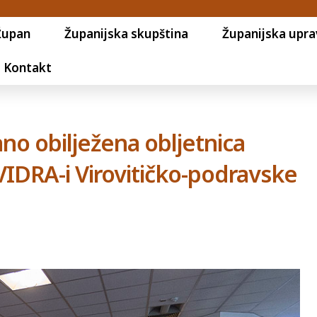
Župan
Županijska skupština
Županijska upra
Kontakt
čano obilježena obljetnica
IDRA-i Virovitičko-podravske