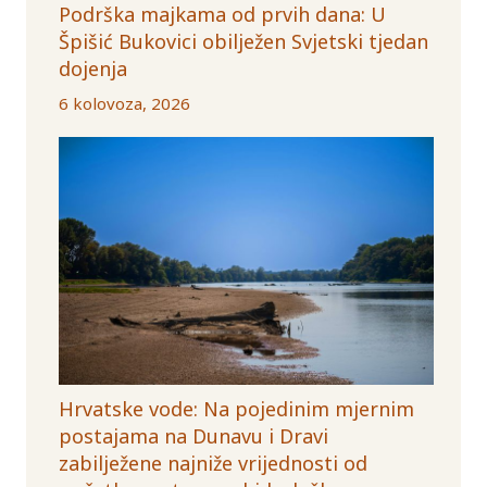
Podrška majkama od prvih dana: U
Špišić Bukovici obilježen Svjetski tjedan
dojenja
6 kolovoza, 2026
Hrvatske vode: Na pojedinim mjernim
postajama na Dunavu i Dravi
zabilježene najniže vrijednosti od