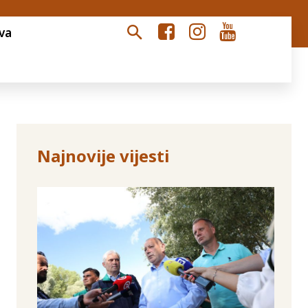
va
Najnovije vijesti