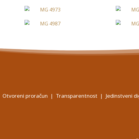
Otvoreni proračun
|
Transparentnost
|
Jedinstveni di