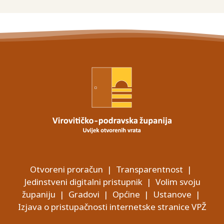
Otvoreni proračun
|
Transparentnost
|
Jedinstveni digitalni pristupnik
|
Volim svoju
županiju
|
Gradovi
|
Općine
|
Ustanove
|
Izjava o pristupačnosti internetske stranice VPŽ