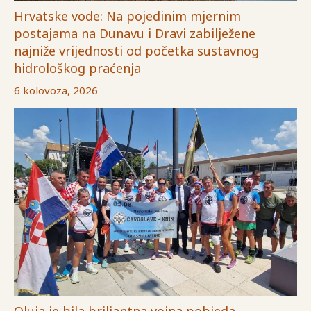
Hrvatske vode: Na pojedinim mjernim
postajama na Dunavu i Dravi zabilježene
najniže vrijednosti od početka sustavnog
hidrološkog praćenja
6 kolovoza, 2026
Oluja je bila briljantna vojna pobjeda,