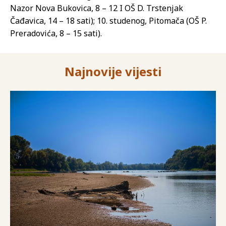
Nazor Nova Bukovica, 8 – 12 I OŠ D. Trstenjak
Čađavica, 14 – 18 sati); 10. studenog, Pitomača (OŠ P.
Preradovića, 8 – 15 sati).
Najnovije vijesti