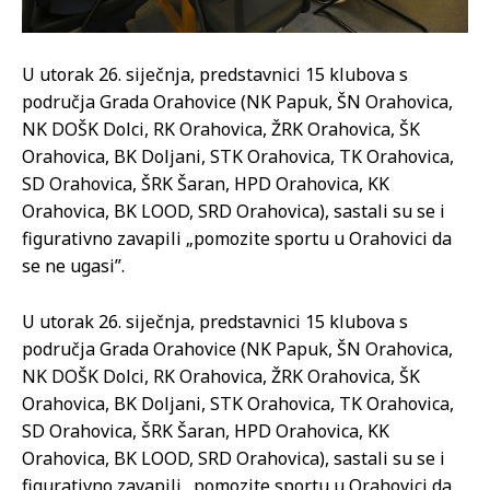
U utorak 26. siječnja, predstavnici 15 klubova s
područja Grada Orahovice (NK Papuk, ŠN Orahovica,
NK DOŠK Dolci, RK Orahovica, ŽRK Orahovica, ŠK
Orahovica, BK Doljani, STK Orahovica, TK Orahovica,
SD Orahovica, ŠRK Šaran, HPD Orahovica, KK
Orahovica, BK LOOD, SRD Orahovica), sastali su se i
figurativno zavapili „pomozite sportu u Orahovici da
se ne ugasi”.
U utorak 26. siječnja, predstavnici 15 klubova s
područja Grada Orahovice (NK Papuk, ŠN Orahovica,
NK DOŠK Dolci, RK Orahovica, ŽRK Orahovica, ŠK
Orahovica, BK Doljani, STK Orahovica, TK Orahovica,
SD Orahovica, ŠRK Šaran, HPD Orahovica, KK
Orahovica, BK LOOD, SRD Orahovica), sastali su se i
figurativno zavapili „pomozite sportu u Orahovici da