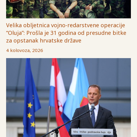
Velika obljetnica vojno-redarstvene operacije
“Oluja”: Prošla je 31 godina od presudne bitke
za opstanak hrvatske države
4 kolovoza, 2026