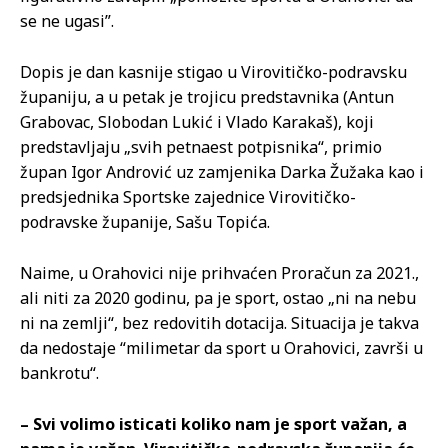
se ne ugasi”.
Dopis je dan kasnije stigao u Virovitičko-podravsku
županiju, a u petak je trojicu predstavnika (Antun
Grabovac, Slobodan Lukić i Vlado Karakaš), koji
predstavljaju „svih petnaest potpisnika“, primio
župan Igor Andrović uz zamjenika Darka Žužaka kao i
predsjednika Sportske zajednice Virovitičko-
podravske županije, Sašu Topića.
Naime, u Orahovici nije prihvaćen Proračun za 2021.,
ali niti za 2020 godinu, pa je sport, ostao „ni na nebu
ni na zemlji“, bez redovitih dotacija. Situacija je takva
da nedostaje “milimetar da sport u Orahovici, završi u
bankrotu“.
– Svi volimo isticati koliko nam je sport važan, a