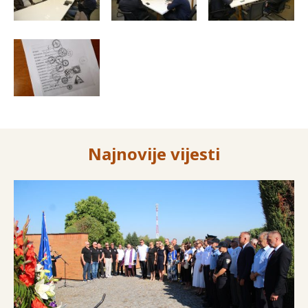
Najnovije vijesti