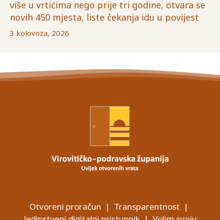
više u vrtićima nego prije tri godine, otvara se
novih 450 mjesta, liste čekanja idu u povijest
3 kolovoza, 2026
Otvoreni proračun
|
Transparentnost
|
Jedinstveni digitalni pristupnik
|
Volim svoju