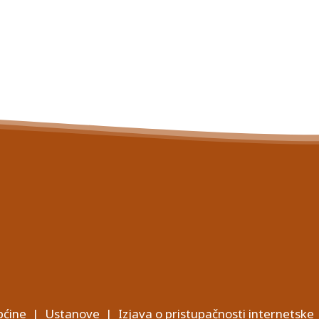
ćine
|
Ustanove
|
Izjava o pristupačnosti internetske