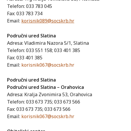
Telefon: 033 783 045
Fax: 033 783 734
Email:
korisnik089@socskrb.hr
Područni ured Slatina
Adresa: Vladimira Nazora 5/1, Slatina
Telefon: 033 551 158; 033 401 385
Fax: 033 401 385
Email:
korisnik067@socskrb.hr
Područni ured Slatina
Područni ured Slatina – Orahovica
Adresa: Kralja Zvonimira 53, Orahovica
Telefon: 033 673 735; 033 673 566
Fax: 033 673 735; 033 673 566
Email:
korisnik067@socskrb.hr