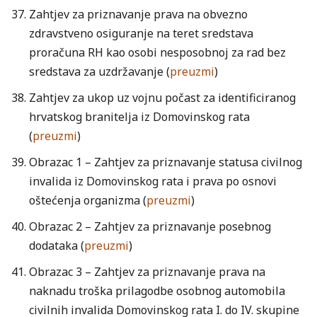
Zahtjev za priznavanje prava na obvezno
zdravstveno osiguranje na teret sredstava
proračuna RH kao osobi nesposobnoj za rad bez
sredstava za uzdržavanje (
preuzmi
)
Zahtjev za ukop uz vojnu počast za identificiranog
hrvatskog branitelja iz Domovinskog rata
(
preuzmi
)
Obrazac 1 – Zahtjev za priznavanje statusa civilnog
invalida iz Domovinskog rata i prava po osnovi
oštećenja organizma (
preuzmi
)
Obrazac 2 – Zahtjev za priznavanje posebnog
dodataka (
preuzmi
)
Obrazac 3 – Zahtjev za priznavanje prava na
naknadu troška prilagodbe osobnog automobila
civilnih invalida Domovinskog rata I. do IV. skupine