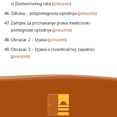
iz Domovinskog rata (
preuzmi
)
Odluka – potpomognuta oplodnja (
preuzmi
)
Zahtjev za priznavanje prava medicinski
pomognute oplodnje (
preuzmi
)
Obrazac 2 – Izjava (
preuzmi
)
Obrazac 3 – Izjava o izvanbračnoj zajednici
(
preuzmi
)