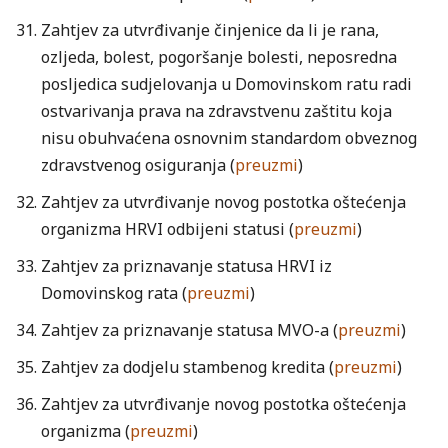
Zahtjev za utvrđivanje činjenice da li je rana,
ozljeda, bolest, pogoršanje bolesti, neposredna
posljedica sudjelovanja u Domovinskom ratu radi
ostvarivanja prava na zdravstvenu zaštitu koja
nisu obuhvaćena osnovnim standardom obveznog
zdravstvenog osiguranja (
preuzmi
)
Zahtjev za utvrđivanje novog postotka oštećenja
organizma HRVI odbijeni statusi (
preuzmi
)
Zahtjev za priznavanje statusa HRVI iz
Domovinskog rata (
preuzmi
)
Zahtjev za priznavanje statusa MVO-a (
preuzmi
)
Zahtjev za dodjelu stambenog kredita (
preuzmi
)
Zahtjev za utvrđivanje novog postotka oštećenja
organizma (
preuzmi
)