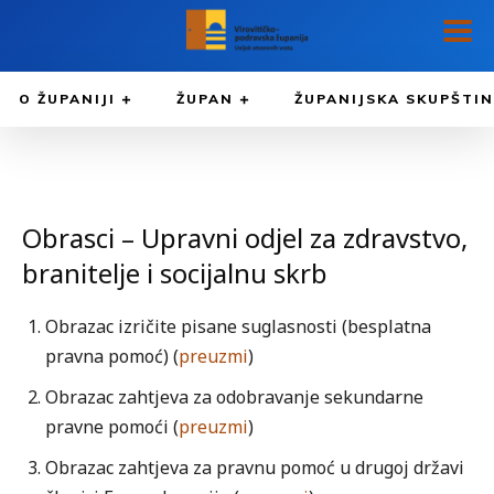
O ŽUPANIJI
ŽUPAN
ŽUPANIJSKA SKUPŠTI
Obrasci – Upravni odjel za zdravstvo,
branitelje i socijalnu skrb
Obrazac izričite pisane suglasnosti (besplatna
pravna pomoć) (
preuzmi
)
Obrazac zahtjeva za odobravanje sekundarne
pravne pomoći (
preuzmi
)
Obrazac zahtjeva za pravnu pomoć u drugoj državi