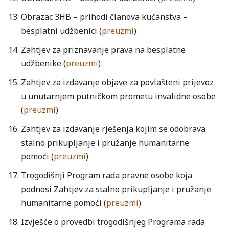
Obrazac 3HB – prihodi članova kućanstva –
besplatni udžbenici (
preuzmi
)
Zahtjev za priznavanje prava na besplatne
udžbenike (
preuzmi
)
Zahtjev za izdavanje objave za povlašteni prijevoz
u unutarnjem putničkom prometu invalidne osobe
(
preuzmi
)
Zahtjev za izdavanje rješenja kojim se odobrava
stalno prikupljanje i pružanje humanitarne
pomoći (
preuzmi
)
Trogodišnji Program rada pravne osobe koja
podnosi Zahtjev za stalno prikupljanje i pružanje
humanitarne pomoći (
preuzmi
)
Izvješće o provedbi trogodišnjeg Programa rada