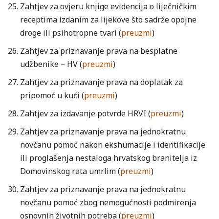
Zahtjev za ovjeru knjige evidencija o liječničkim
receptima izdanim za lijekove što sadrže opojne
droge ili psihotropne tvari (
preuzmi
)
Zahtjev za priznavanje prava na besplatne
udžbenike – HV (
preuzmi
)
Zahtjev za priznavanje prava na doplatak za
pripomoć u kući (
preuzmi
)
Zahtjev za izdavanje potvrde HRVI (
preuzmi
)
Zahtjev za priznavanje prava na jednokratnu
novčanu pomoć nakon ekshumacije i identifikacije
ili proglašenja nestaloga hrvatskog branitelja iz
Domovinskog rata umrlim (
preuzmi
)
Zahtjev za priznavanje prava na jednokratnu
novčanu pomoć zbog nemogućnosti podmirenja
osnovnih životnih potreba (
preuzmi
)