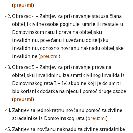
(
preuzmi
)
Obrazac 4 – Zahtjev za priznavanje statusa člana
obitelji civilne osobe poginule, umrle ili nestale u
Domovinskom ratu i prava na obiteljsku
invalidninu, povećanu i uvećanu obiteljsku
invalidninu, odnosno novčanu naknadu obiteljske
invalidnine (
preuzmi
)
Obrazac 5 – Zahtjev za priznavanje prava na
obiteljsku invalidninu iza smrti civilnog invalida iz
Domovinskog rata I. – IV. skupine koji je do smrti
bio korisnik dodatka na njegu i pomoć druge osobe
(
preuzmi
)
Zahtjev za jednokratnu novčanu pomoć za civilne
stradalnike iz Domovinskog rata (
preuzmi
)
Zahtjev za novčanu naknadu za civilne stradalnike