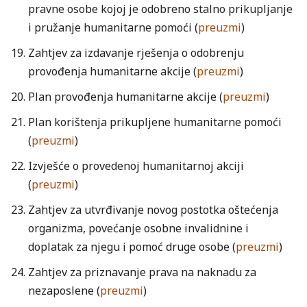
pravne osobe kojoj je odobreno stalno prikupljanje
i pružanje humanitarne pomoći (
preuzmi
)
Zahtjev za izdavanje rješenja o odobrenju
provođenja humanitarne akcije (
preuzmi
)
Plan provođenja humanitarne akcije (
preuzmi
)
Plan korištenja prikupljene humanitarne pomoći
(
preuzmi
)
Izvješće o provedenoj humanitarnoj akciji
(
preuzmi
)
Zahtjev za utvrđivanje novog postotka oštećenja
organizma, povećanje osobne invalidnine i
doplatak za njegu i pomoć druge osobe (
preuzmi
)
Zahtjev za priznavanje prava na naknadu za
nezaposlene (
preuzmi
)