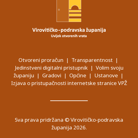
Otvoreni proračun
|
Transparentnost
|
Jedinstveni digitalni pristupnik
|
Volim svoju
županiju
|
Gradovi
|
Općine
|
Ustanove
|
Izjava o pristupačnosti internetske stranice VPŽ
Sva prava pridržana © Virovitičko-podravska
županija 2026.