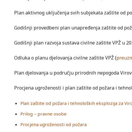
Plan aktivnog uključenja svih subjekata zaštite od p
Godišnji provedbeni plan unapređenja zaštite od pož
Godišnji plan razvoja sustava civilne zaštite VPŽ u 202
Odluka o planu djelovanja civilne zaštite VPŽ (
preuz
Plan djelovanja u području prirodnih nepogoda Virov
Procjena ugroženosti i plan zaštite od požara i tehn
Plan zaštite od požara i tehnoloških eksplozija za Vi
Prilog – pravne osobe
Procjena ugroženosti od požara