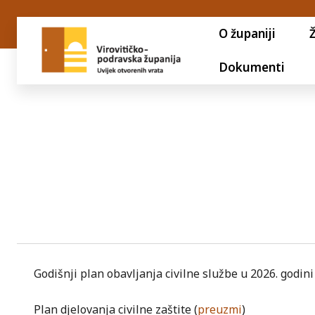
O županiji
Dokumenti
Godišnji plan obavljanja civilne službe u 2026. godin
Plan djelovanja civilne zaštite (
preuzmi
)