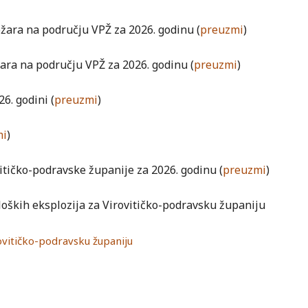
ožara na području VPŽ za 2026. godinu (
preuzmi
)
ara na području VPŽ za 2026. godinu (
preuzmi
)
6. godini (
preuzmi
)
mi
)
itičko-podravske županije za 2026. godinu (
preuzmi
)
oloških eksplozija za Virovitičko-podravsku županiju
rovitičko-podravsku županiju