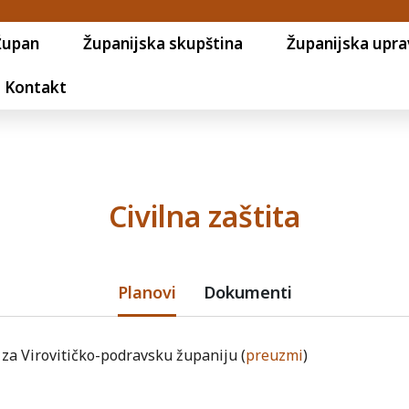
Župan
Županijska skupština
Županijska upra
Kontakt
Civilna zaštita
Planovi
Dokumenti
i za Virovitičko-podravsku županiju (
preuzmi
)