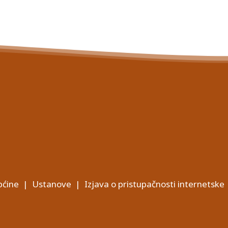
ćine
|
Ustanove
|
Izjava o pristupačnosti internetske