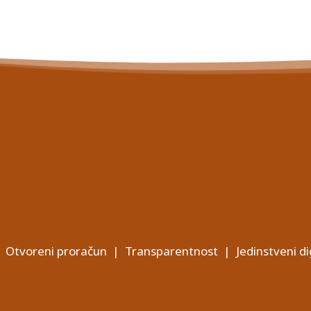
Otvoreni proračun
|
Transparentnost
|
Jedinstveni di