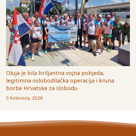
Oluja je bila briljantna vojna pobjeda,
legitimna oslobodilačka operacija i kruna
borbe Hrvatske za slobodu
5 kolovoza, 2026