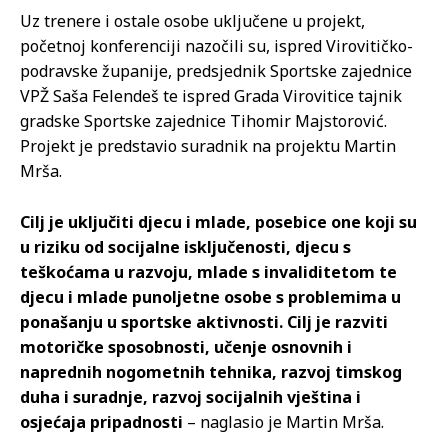
Uz trenere i ostale osobe uključene u projekt,
početnoj konferenciji nazočili su, ispred Virovitičko-
podravske županije, predsjednik Sportske zajednice
VPŽ Saša Felendeš te ispred Grada Virovitice tajnik
gradske Sportske zajednice Tihomir Majstorović.
Projekt je predstavio suradnik na projektu Martin
Mrša.
Cilj je uključiti djecu i mlade, posebice one koji su
u riziku od socijalne isključenosti, djecu s
teškoćama u razvoju, mlade s invaliditetom te
djecu i mlade punoljetne osobe s problemima u
ponašanju u sportske aktivnosti. Cilj je razviti
motoričke sposobnosti, učenje osnovnih i
naprednih nogometnih tehnika, razvoj timskog
duha i suradnje, razvoj socijalnih vještina i
osjećaja pripadnosti
– naglasio je Martin Mrša.