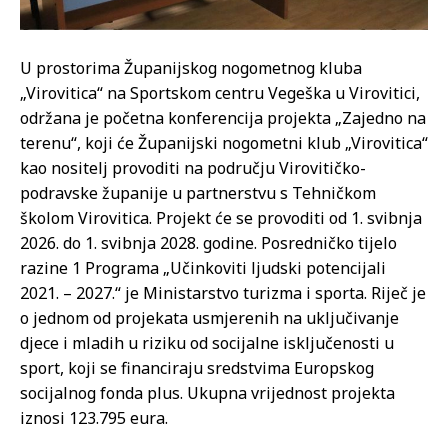
U prostorima Županijskog nogometnog kluba
„Virovitica“ na Sportskom centru Vegeška u Virovitici,
održana je početna konferencija projekta „Zajedno na
terenu“, koji će Županijski nogometni klub „Virovitica“
kao nositelj provoditi na području Virovitičko-
podravske županije u partnerstvu s Tehničkom
školom Virovitica. Projekt će se provoditi od 1. svibnja
2026. do 1. svibnja 2028. godine. Posredničko tijelo
razine 1 Programa „Učinkoviti ljudski potencijali
2021. – 2027.“ je Ministarstvo turizma i sporta. Riječ je
o jednom od projekata usmjerenih na uključivanje
djece i mladih u riziku od socijalne isključenosti u
sport, koji se financiraju sredstvima Europskog
socijalnog fonda plus. Ukupna vrijednost projekta
iznosi 123.795 eura.