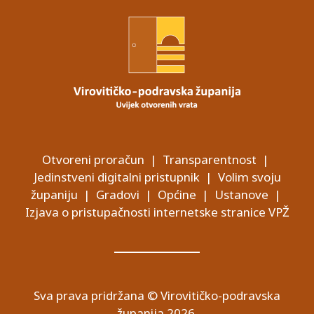
Otvoreni proračun
|
Transparentnost
|
Jedinstveni digitalni pristupnik
|
Volim svoju
županiju
|
Gradovi
|
Općine
|
Ustanove
|
Izjava o pristupačnosti internetske stranice VPŽ
Sva prava pridržana © Virovitičko-podravska
županija 2026.