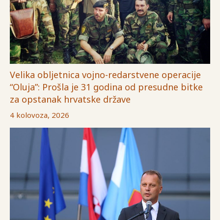
Velika obljetnica vojno-redarstvene operacije
“Oluja”: Prošla je 31 godina od presudne bitke
za opstanak hrvatske države
4 kolovoza, 2026