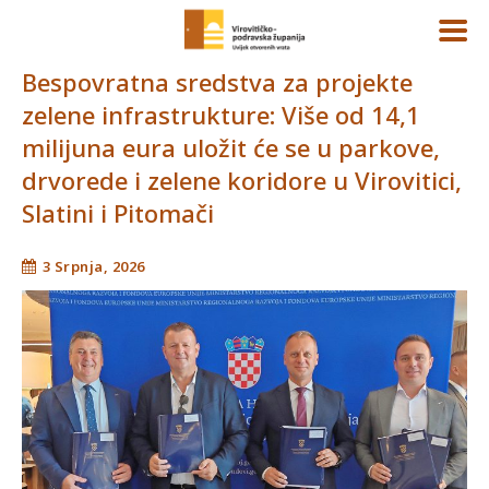
Bespovratna sredstva za projekte
zelene infrastrukture: Više od 14,1
milijuna eura uložit će se u parkove,
drvorede i zelene koridore u Virovitici,
Slatini i Pitomači
3 Srpnja, 2026