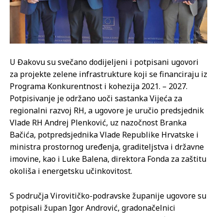
U Đakovu su svečano dodijeljeni i potpisani ugovori
za projekte zelene infrastrukture koji se financiraju iz
Programa Konkurentnost i kohezija 2021. – 2027.
Potpisivanje je održano uoči sastanka Vijeća za
regionalni razvoj RH, a ugovore je uručio predsjednik
Vlade RH Andrej Plenković, uz nazočnost Branka
Bačića, potpredsjednika Vlade Republike Hrvatske i
ministra prostornog uređenja, graditeljstva i državne
imovine, kao i Luke Balena, direktora Fonda za zaštitu
okoliša i energetsku učinkovitost.
S područja Virovitičko-podravske županije ugovore su
potpisali župan Igor Andrović, gradonačelnici