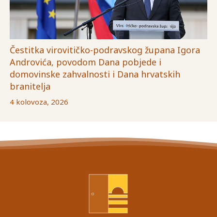
Čestitka virovitičko-podravskog župana Igora
Androvića, povodom Dana pobjede i
domovinske zahvalnosti i Dana hrvatskih
branitelja
4 kolovoza, 2026