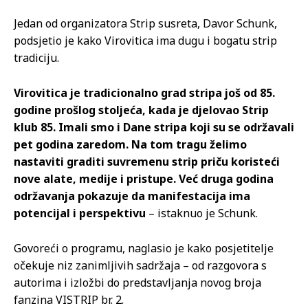
Jedan od organizatora Strip susreta, Davor Schunk,
podsjetio je kako Virovitica ima dugu i bogatu strip
tradiciju.
Virovitica je tradicionalno grad stripa još od 85.
godine prošlog stoljeća, kada je djelovao Strip
klub 85. Imali smo i Dane stripa koji su se održavali
pet godina zaredom. Na tom tragu želimo
nastaviti graditi suvremenu strip priču koristeći
nove alate, medije i pristupe. Već druga godina
održavanja pokazuje da manifestacija ima
potencijal i perspektivu
– istaknuo je Schunk.
Govoreći o programu, naglasio je kako posjetitelje
očekuje niz zanimljivih sadržaja – od razgovora s
autorima i izložbi do predstavljanja novog broja
fanzina VISTRIP br. 2.