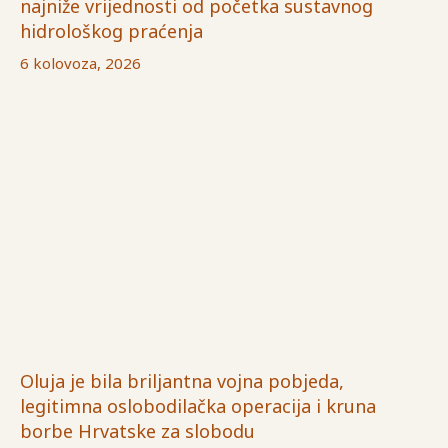
najniže vrijednosti od početka sustavnog
hidrološkog praćenja
6 kolovoza, 2026
Oluja je bila briljantna vojna pobjeda,
legitimna oslobodilačka operacija i kruna
borbe Hrvatske za slobodu