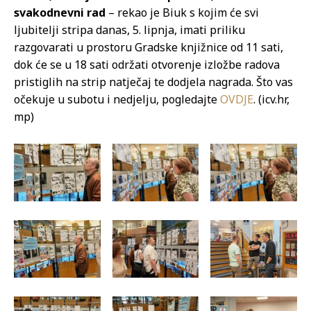
svakodnevni rad
– rekao je Biuk s kojim će svi
ljubitelji stripa danas, 5. lipnja, imati priliku
razgovarati u prostoru Gradske knjižnice od 11 sati,
dok će se u 18 sati održati otvorenje izložbe radova
pristiglih na strip natječaj te dodjela nagrada. Što vas
očekuje u subotu i nedjelju, pogledajte
OVDJE
. (icv.hr,
mp)