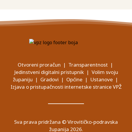
Otvoreni proračun
|
Transparentnost
|
Jedinstveni digitalni pristupnik
|
Volim svoju
županiju
|
Gradovi
|
Općine
|
Ustanove
|
Izjava o pristupačnosti internetske stranice VPŽ
Sva prava pridržana © Virovitičko-podravska
županija 2026.