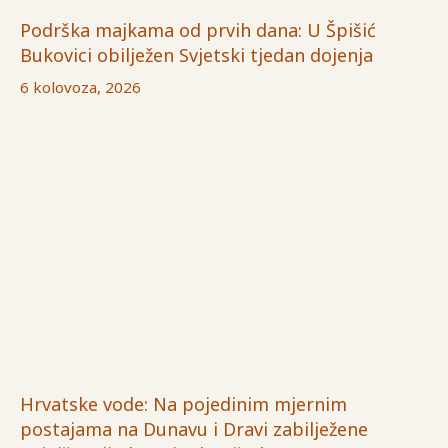
Podrška majkama od prvih dana: U Špišić
Bukovici obilježen Svjetski tjedan dojenja
6 kolovoza, 2026
Hrvatske vode: Na pojedinim mjernim
postajama na Dunavu i Dravi zabilježene