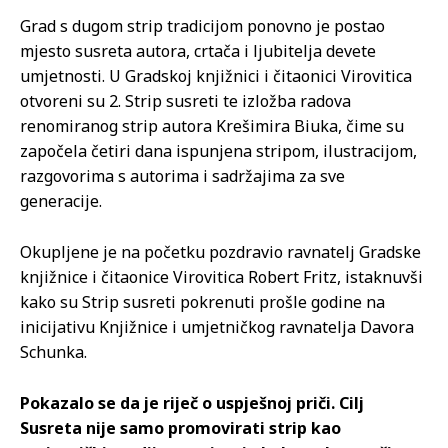
Grad s dugom strip tradicijom ponovno je postao
mjesto susreta autora, crtača i ljubitelja devete
umjetnosti. U Gradskoj knjižnici i čitaonici Virovitica
otvoreni su 2. Strip susreti te izložba radova
renomiranog strip autora Krešimira Biuka, čime su
započela četiri dana ispunjena stripom, ilustracijom,
razgovorima s autorima i sadržajima za sve
generacije.
Okupljene je na početku pozdravio ravnatelj Gradske
knjižnice i čitaonice Virovitica Robert Fritz, istaknuvši
kako su Strip susreti pokrenuti prošle godine na
inicijativu Knjižnice i umjetničkog ravnatelja Davora
Schunka.
Pokazalo se da je riječ o uspješnoj priči. Cilj
Susreta nije samo promovirati strip kao