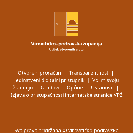
Otvoreni proračun
|
Transparentnost
|
Jedinstveni digitalni pristupnik
|
Volim svoju
županiju
|
Gradovi
|
Općine
|
Ustanove
|
Izjava o pristupačnosti internetske stranice VPŽ
Sva prava pridržana © Virovitičko-podravska