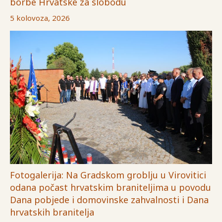
borbe Hrvatske za slobodu
5 kolovoza, 2026
Fotogalerija: Na Gradskom groblju u Virovitici
odana počast hrvatskim braniteljima u povodu
Dana pobjede i domovinske zahvalnosti i Dana
hrvatskih branitelja