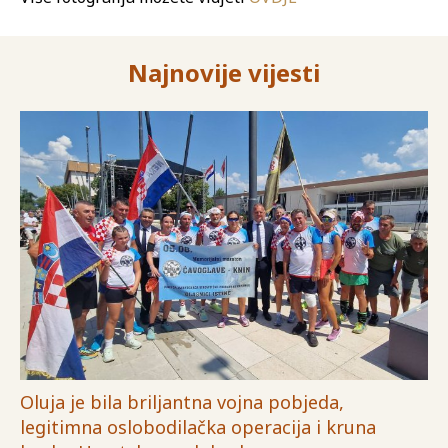
Najnovije vijesti
Oluja je bila briljantna vojna pobjeda,
legitimna oslobodilačka operacija i kruna