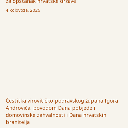
za opstanak hrvatske države
4 kolovoza, 2026
Čestitka virovitičko-podravskog župana Igora
Androvića, povodom Dana pobjede i
domovinske zahvalnosti i Dana hrvatskih
branitelja