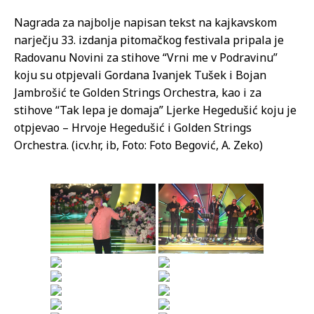
Nagrada za najbolje napisan tekst na kajkavskom
narječju 33. izdanja pitomačkog festivala pripala je
Radovanu Novini za stihove “Vrni me v Podravinu”
koju su otpjevali Gordana Ivanjek Tušek i Bojan
Jambrošić te Golden Strings Orchestra, kao i za
stihove “Tak lepa je domaja” Ljerke Hegedušić koju je
otpjevao – Hrvoje Hegedušić i Golden Strings
Orchestra. (icv.hr, ib, Foto: Foto Begović, A. Zeko)