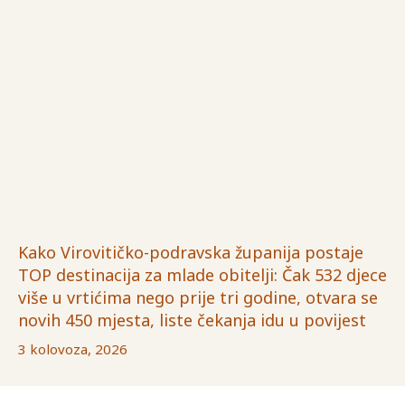
Kako Virovitičko-podravska županija postaje
TOP destinacija za mlade obitelji: Čak 532 djece
više u vrtićima nego prije tri godine, otvara se
novih 450 mjesta, liste čekanja idu u povijest
3 kolovoza, 2026