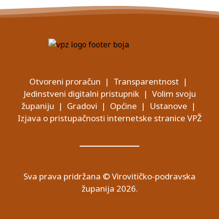
Otvoreni proračun
|
Transparentnost
|
Jedinstveni digitalni pristupnik
|
Volim svoju
županiju
|
Gradovi
|
Općine
|
Ustanove
|
Izjava o pristupačnosti internetske stranice VPŽ
Sva prava pridržana © Virovitičko-podravska
županija 2026.