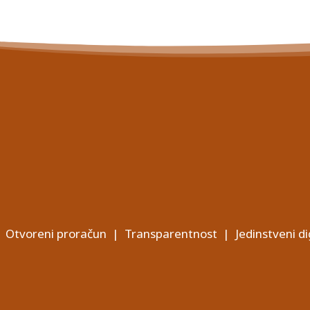
Otvoreni proračun
|
Transparentnost
|
Jedinstveni di