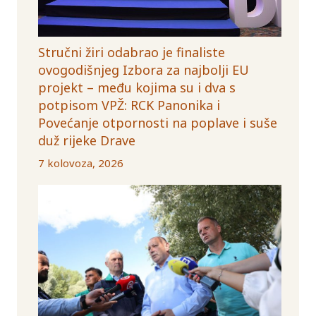
Stručni žiri odabrao je finaliste
ovogodišnjeg Izbora za najbolji EU
projekt – među kojima su i dva s
potpisom VPŽ: RCK Panonika i
Povećanje otpornosti na poplave i suše
duž rijeke Drave
7 kolovoza, 2026