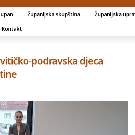
Župan
Županijska skupština
Županijska upra
Kontakt
ovitičko-podravska djeca
tine