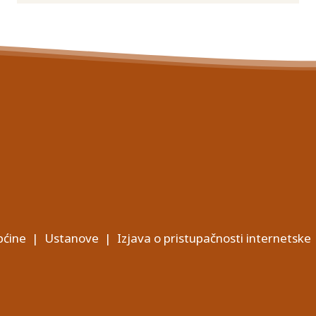
ćine
|
Ustanove
|
Izjava o pristupačnosti internetske