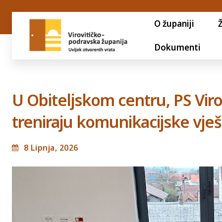
O županiji
Dokumenti
U Obiteljskom centru, PS Vir
treniraju komunikacijske vješ
8 Lipnja, 2026