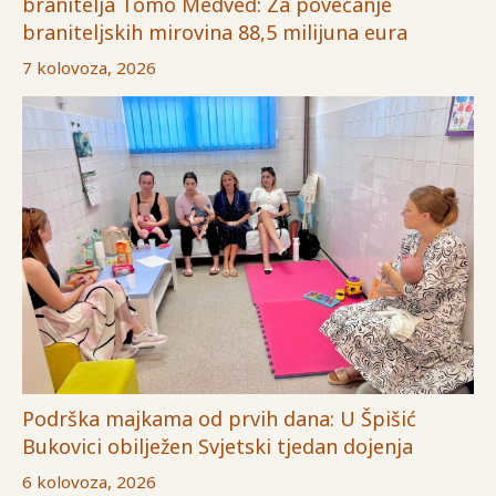
branitelja Tomo Medved: Za povećanje
braniteljskih mirovina 88,5 milijuna eura
7 kolovoza, 2026
Podrška majkama od prvih dana: U Špišić
Bukovici obilježen Svjetski tjedan dojenja
6 kolovoza, 2026