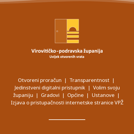
Otvoreni proračun
|
Transparentnost
|
Jedinstveni digitalni pristupnik
|
Volim svoju
županiju
|
Gradovi
|
Općine
|
Ustanove
|
Izjava o pristupačnosti internetske stranice VPŽ