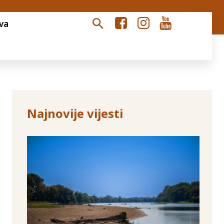
va
Najnovije vijesti