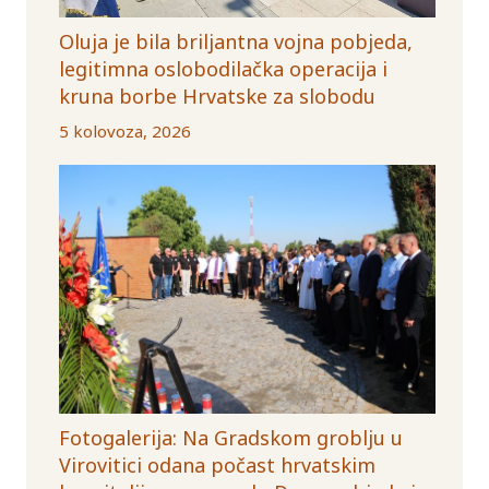
Oluja je bila briljantna vojna pobjeda,
legitimna oslobodilačka operacija i
kruna borbe Hrvatske za slobodu
5 kolovoza, 2026
Fotogalerija: Na Gradskom groblju u
Virovitici odana počast hrvatskim