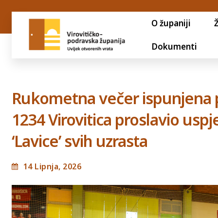
O županiji
Dokumenti
Rukometna večer ispunjena 
1234 Virovitica proslavio usp
‘Lavice’ svih uzrasta
14 Lipnja, 2026