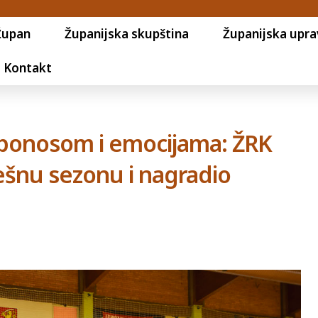
Župan
Županijska skupština
Županijska upra
Kontakt
ponosom i emocijama: ŽRK
ješnu sezonu i nagradio