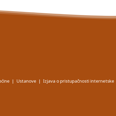
ćine
|
Ustanove
|
Izjava o pristupačnosti internetske