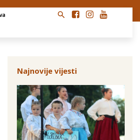
va
Najnovije vijesti