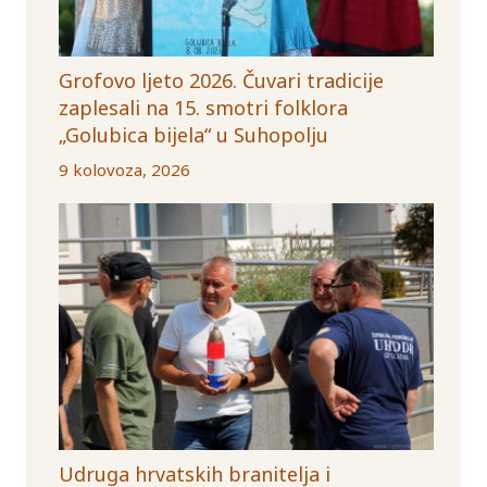
Grofovo ljeto 2026. Čuvari tradicije
zaplesali na 15. smotri folklora
„Golubica bijela“ u Suhopolju
9 kolovoza, 2026
Udruga hrvatskih branitelja i