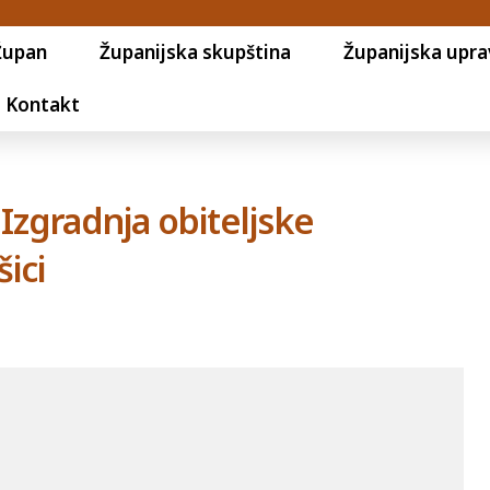
Župan
Županijska skupština
Županijska upra
Kontakt
 Izgradnja obiteljske
ici