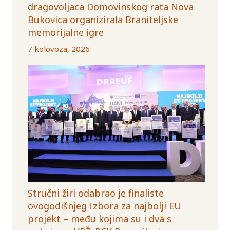
dragovoljaca Domovinskog rata Nova
Bukovica organizirala Braniteljske
memorijalne igre
7 kolovoza, 2026
Stručni žiri odabrao je finaliste
ovogodišnjeg Izbora za najbolji EU
projekt – među kojima su i dva s