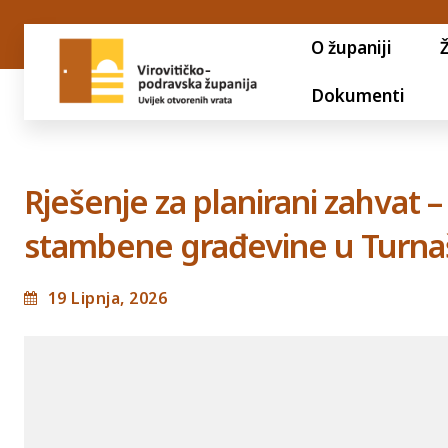
O županiji
Dokumenti
Rješenje za planirani zahvat –
stambene građevine u Turnaš
19 Lipnja, 2026