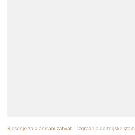
Rješenje za planirani zahvat – Izgradnja obiteljske sta