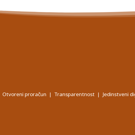
Otvoreni proračun
|
Transparentnost
|
Jedinstveni di