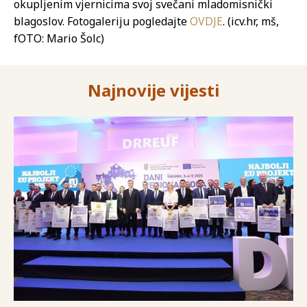
okupljenim vjernicima svoj svečani mladomisnički
blagoslov. Fotogaleriju pogledajte
OVDJE
. (icv.hr, mš,
fOTO: Mario Šolc)
Najnovije vijesti