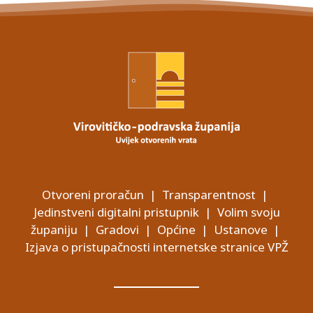
Otvoreni proračun
|
Transparentnost
|
Jedinstveni digitalni pristupnik
|
Volim svoju
županiju
|
Gradovi
|
Općine
|
Ustanove
|
Izjava o pristupačnosti internetske stranice VPŽ