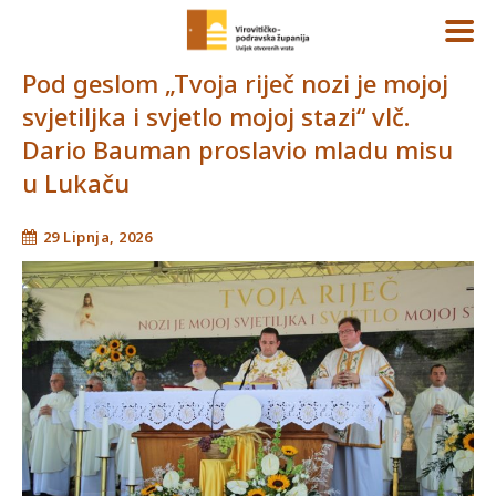
Pod geslom „Tvoja riječ nozi je mojoj
svjetiljka i svjetlo mojoj stazi“ vlč.
Dario Bauman proslavio mladu misu
u Lukaču
29 Lipnja, 2026