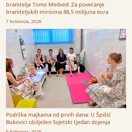
branitelja Tomo Medved: Za povećanje
braniteljskih mirovina 88,5 milijuna eura
7 kolovoza, 2026
Podrška majkama od prvih dana: U Špišić
Bukovici obilježen Svjetski tjedan dojenja
6 kolovoza, 2026