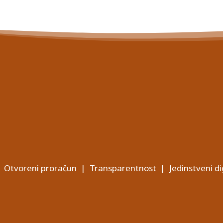
Otvoreni proračun
|
Transparentnost
|
Jedinstveni di