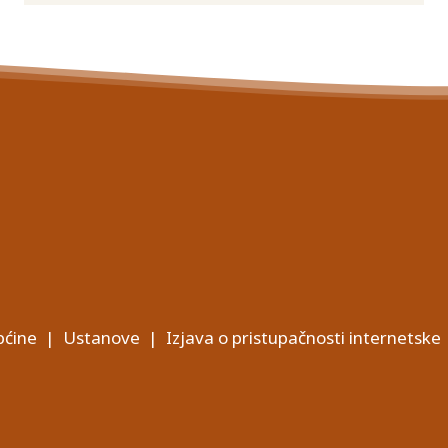
ćine
|
Ustanove
|
Izjava o pristupačnosti internetske