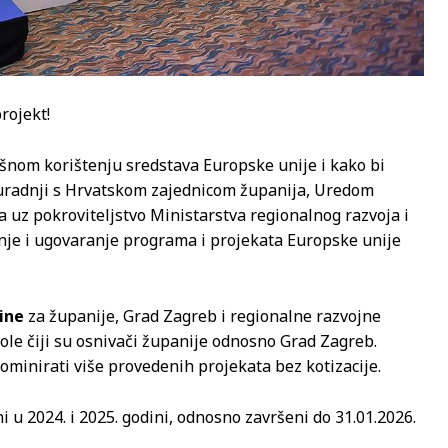
rojekt!
šnom korištenju sredstava Europske unije i kako bi
 u suradnji s Hrvatskom zajednicom županija, Uredom
 uz pokroviteljstvo Ministarstva regionalnog razvoja i
anje i ugovaranje programa i projekata Europske unije
dine
za županije, Grad Zagreb i regionalne razvojne
škole čiji su osnivači županije odnosno Grad Zagreb.
ominirati više provedenih projekata bez kotizacije.
i u 2024. i 2025. godini, odnosno završeni do 31.01.2026.