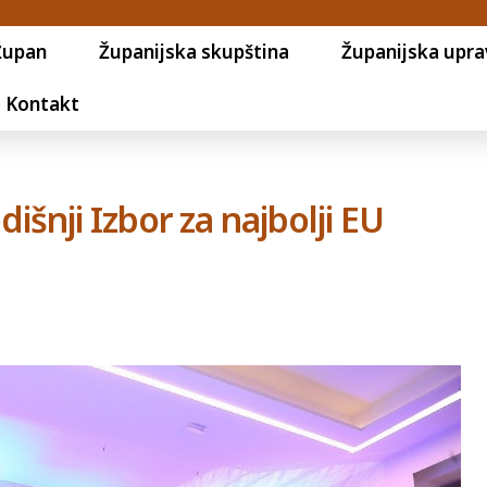
Župan
Županijska skupština
Županijska upra
Kontakt
šnji Izbor za najbolji EU