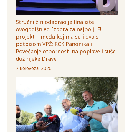
Stručni žiri odabrao je finaliste
ovogodišnjeg Izbora za najbolji EU
projekt – među kojima su i dva s
potpisom VPŽ: RCK Panonika i
Povećanje otpornosti na poplave i suše
duž rijeke Drave
7 kolovoza, 2026