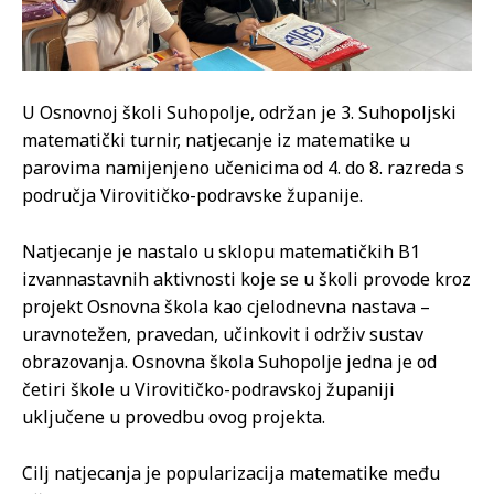
U Osnovnoj školi Suhopolje, održan je 3. Suhopoljski
matematički turnir, natjecanje iz matematike u
parovima namijenjeno učenicima od 4. do 8. razreda s
područja Virovitičko-podravske županije.
Natjecanje je nastalo u sklopu matematičkih B1
izvannastavnih aktivnosti koje se u školi provode kroz
projekt Osnovna škola kao cjelodnevna nastava –
uravnotežen, pravedan, učinkovit i održiv sustav
obrazovanja. Osnovna škola Suhopolje jedna je od
četiri škole u Virovitičko-podravskoj županiji
uključene u provedbu ovog projekta.
Cilj natjecanja je popularizacija matematike među