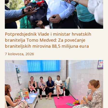
Potpredsjednik Vlade i ministar hrvatskih
branitelja Tomo Medved: Za povećanje
braniteljskih mirovina 88,5 milijuna eura
7 kolovoza, 2026