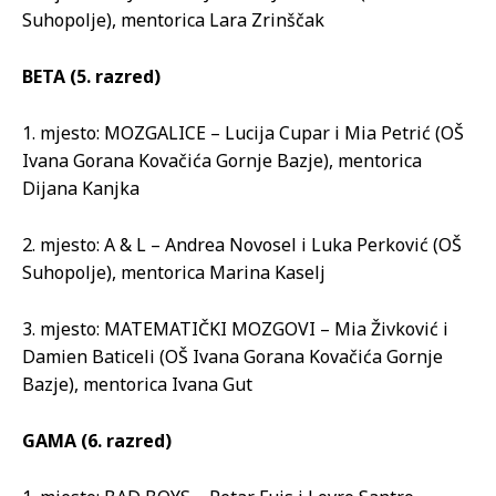
Suhopolje), mentorica Lara Zrinščak
BETA (5. razred)
1. mjesto: MOZGALICE – Lucija Cupar i Mia Petrić (OŠ
Ivana Gorana Kovačića Gornje Bazje), mentorica
Dijana Kanjka
2. mjesto: A & L – Andrea Novosel i Luka Perković (OŠ
Suhopolje), mentorica Marina Kaselj
3. mjesto: MATEMATIČKI MOZGOVI – Mia Živković i
Damien Baticeli (OŠ Ivana Gorana Kovačića Gornje
Bazje), mentorica Ivana Gut
GAMA (6. razred)