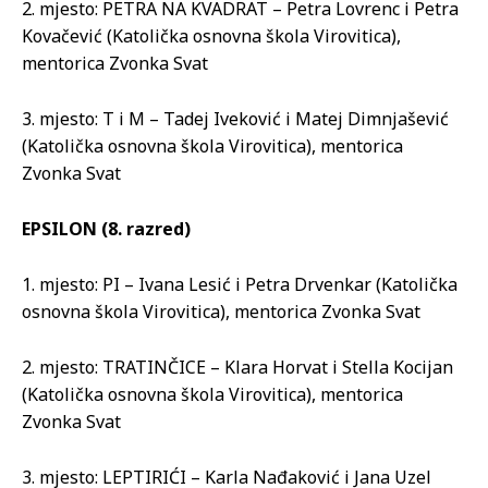
2. mjesto: PETRA NA KVADRAT – Petra Lovrenc i Petra
Kovačević (Katolička osnovna škola Virovitica),
mentorica Zvonka Svat
3. mjesto: T i M – Tadej Iveković i Matej Dimnjašević
(Katolička osnovna škola Virovitica), mentorica
Zvonka Svat
EPSILON (8. razred)
1. mjesto: PI – Ivana Lesić i Petra Drvenkar (Katolička
osnovna škola Virovitica), mentorica Zvonka Svat
2. mjesto: TRATINČICE – Klara Horvat i Stella Kocijan
(Katolička osnovna škola Virovitica), mentorica
Zvonka Svat
3. mjesto: LEPTIRIĆI – Karla Nađaković i Jana Uzel