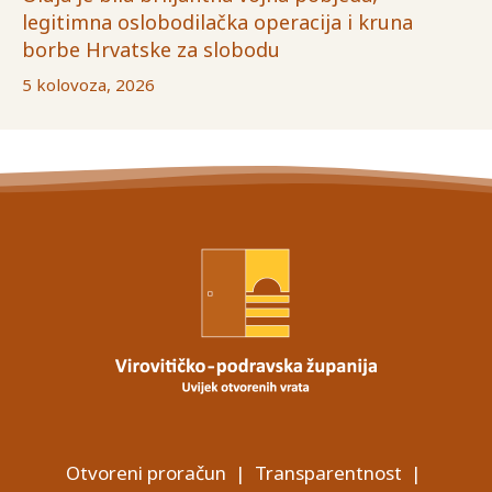
legitimna oslobodilačka operacija i kruna
borbe Hrvatske za slobodu
5 kolovoza, 2026
Otvoreni proračun
|
Transparentnost
|