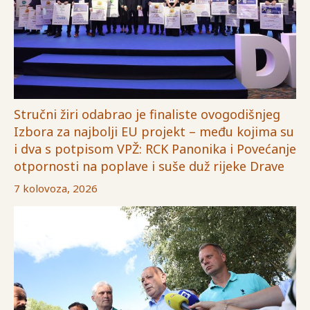
Stručni žiri odabrao je finaliste ovogodišnjeg
Izbora za najbolji EU projekt – među kojima su
i dva s potpisom VPŽ: RCK Panonika i Povećanje
otpornosti na poplave i suše duž rijeke Drave
7 kolovoza, 2026