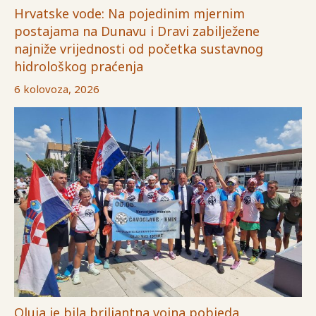
Hrvatske vode: Na pojedinim mjernim
postajama na Dunavu i Dravi zabilježene
najniže vrijednosti od početka sustavnog
hidrološkog praćenja
6 kolovoza, 2026
Oluja je bila briljantna vojna pobjeda,