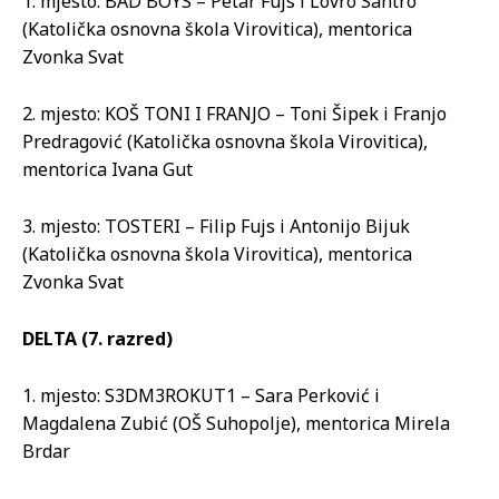
1. mjesto: BAD BOYS – Petar Fujs i Lovro Santro
(Katolička osnovna škola Virovitica), mentorica
Zvonka Svat
2. mjesto: KOŠ TONI I FRANJO – Toni Šipek i Franjo
Predragović (Katolička osnovna škola Virovitica),
mentorica Ivana Gut
3. mjesto: TOSTERI – Filip Fujs i Antonijo Bijuk
(Katolička osnovna škola Virovitica), mentorica
Zvonka Svat
DELTA (7. razred)
1. mjesto: S3DM3ROKUT1 – Sara Perković i
Magdalena Zubić (OŠ Suhopolje), mentorica Mirela
Brdar