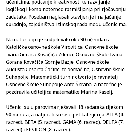
učenicima, poticanje kreativnosti te razvijanje
logičkog i kombinatornog razmišljanja pri rješavanju
zadataka. Poseban naglasak stavljen je i na jačanje
suradnje, zajedništva i timskog rada među učenicima.
Na natjecanju je sudjelovalo oko 90 učenika iz
Katoličke osnovne škole Virovitica, Osnovne škole
Ivana Gorana Kovačića Zdenci, Osnovne škole Ivana
Gorana Kovačića Gornje Bazje, Osnovne škole
Augusta Cesarca Čačinci te domaćina, Osnovne škole
Suhopolje. Matematički turnir otvorio je ravnatelj
Osnovne škole Suhopolje Anto Škraba, a nazočne je
pozdravila učiteljica matematike Marina Kaselj.
Učenici su u parovima rješavali 18 zadataka tijekom
90 minuta, a natjecali su se u pet kategorija: ALFA (4.
razred), BETA (5. razred), GAMA (6. razred), DELTA (7.
razred) i EPSILON (8. razred).