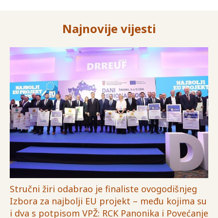
Najnovije vijesti
Stručni žiri odabrao je finaliste ovogodišnjeg
Izbora za najbolji EU projekt – među kojima su
i dva s potpisom VPŽ: RCK Panonika i Povećanje