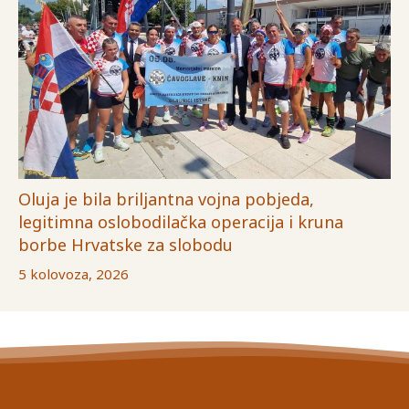
Oluja je bila briljantna vojna pobjeda,
legitimna oslobodilačka operacija i kruna
borbe Hrvatske za slobodu
5 kolovoza, 2026