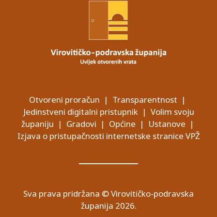
Otvoreni proračun
|
Transparentnost
|
Jedinstveni digitalni pristupnik
|
Volim svoju
županiju
|
Gradovi
|
Općine
|
Ustanove
|
Izjava o pristupačnosti internetske stranice VPŽ
Sva prava pridržana © Virovitičko-podravska
županija 2026.