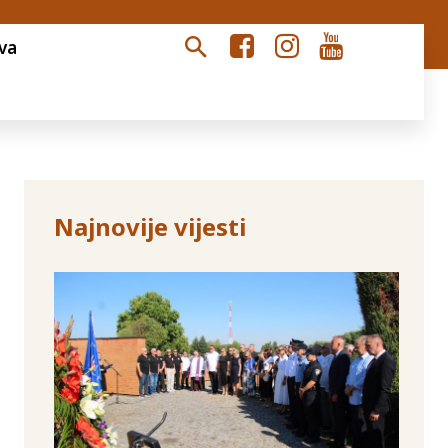
va
Najnovije vijesti