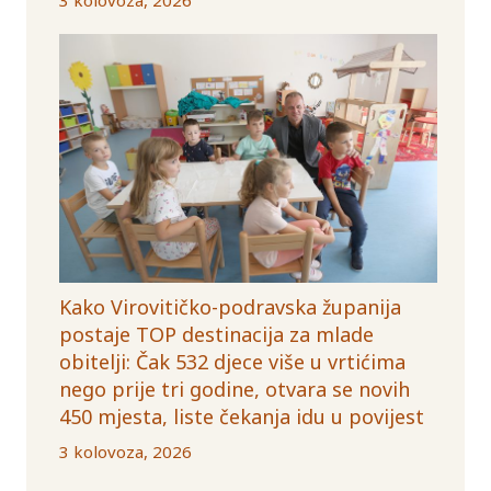
Kako Virovitičko-podravska županija
postaje TOP destinacija za mlade
obitelji: Čak 532 djece više u vrtićima
nego prije tri godine, otvara se novih
450 mjesta, liste čekanja idu u povijest
3 kolovoza, 2026