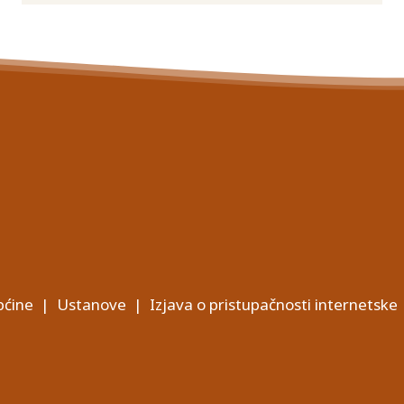
ćine
|
Ustanove
|
Izjava o pristupačnosti internetske