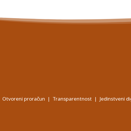
Otvoreni proračun
|
Transparentnost
|
Jedinstveni di