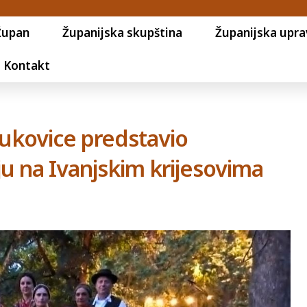
Župan
Županijska skupština
Županijska upra
Kontakt
Bukovice predstavio
ju na Ivanjskim krijesovima