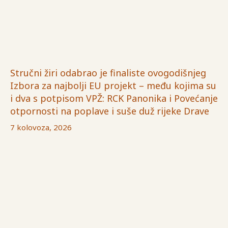
Stručni žiri odabrao je finaliste ovogodišnjeg
Izbora za najbolji EU projekt – među kojima su
i dva s potpisom VPŽ: RCK Panonika i Povećanje
otpornosti na poplave i suše duž rijeke Drave
7 kolovoza, 2026