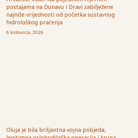
postajama na Dunavu i Dravi zabilježene
najniže vrijednosti od početka sustavnog
hidrološkog praćenja
6 kolovoza, 2026
Oluja je bila briljantna vojna pobjeda,
legitimna oslobodilačka operacija i kruna