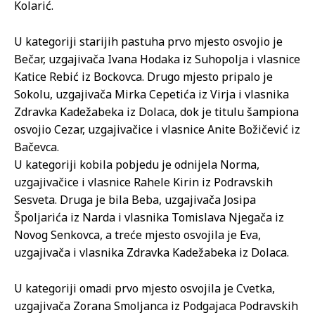
Kolarić.
U kategoriji starijih pastuha prvo mjesto osvojio je
Bečar, uzgajivača Ivana Hodaka iz Suhopolja i vlasnice
Katice Rebić iz Bockovca. Drugo mjesto pripalo je
Sokolu, uzgajivača Mirka Cepetića iz Virja i vlasnika
Zdravka Kadežabeka iz Dolaca, dok je titulu šampiona
osvojio Cezar, uzgajivačice i vlasnice Anite Božičević iz
Bačevca.
U kategoriji kobila pobjedu je odnijela Norma,
uzgajivačice i vlasnice Rahele Kirin iz Podravskih
Sesveta. Druga je bila Beba, uzgajivača Josipa
Špoljarića iz Narda i vlasnika Tomislava Njegača iz
Novog Senkovca, a treće mjesto osvojila je Eva,
uzgajivača i vlasnika Zdravka Kadežabeka iz Dolaca.
U kategoriji omadi prvo mjesto osvojila je Cvetka,
uzgajivača Zorana Smoljanca iz Podgajaca Podravskih