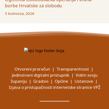
borbe Hrvatske za slobodu
5 kolovoza, 2026
Otvoreni proračun
|
Transparentnost
|
Jedinstveni digitalni pristupnik
|
Volim svoju
županiju
|
Gradovi
|
Općine
|
Ustanove
|
Izjava o pristupačnosti internetske stranice VPŽ