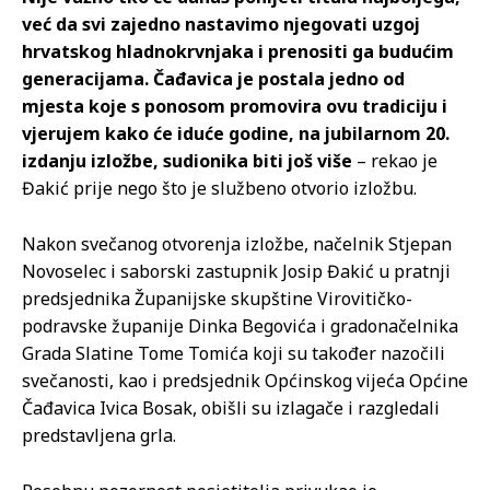
već da svi zajedno nastavimo njegovati uzgoj
hrvatskog hladnokrvnjaka i prenositi ga budućim
generacijama. Čađavica je postala jedno od
mjesta koje s ponosom promovira ovu tradiciju i
vjerujem kako će iduće godine, na jubilarnom 20.
izdanju izložbe, sudionika biti još više
– rekao je
Đakić prije nego što je službeno otvorio izložbu.
Nakon svečanog otvorenja izložbe, načelnik Stjepan
Novoselec i saborski zastupnik Josip Đakić u pratnji
predsjednika Županijske skupštine Virovitičko-
podravske županije Dinka Begovića i gradonačelnika
Grada Slatine Tome Tomića koji su također nazočili
svečanosti, kao i predsjednik Općinskog vijeća Općine
Čađavica Ivica Bosak, obišli su izlagače i razgledali
predstavljena grla.