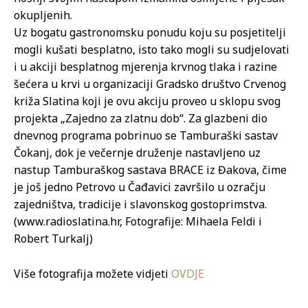
okupljenih.
Uz bogatu gastronomsku ponudu koju su posjetitelji
mogli kušati besplatno, isto tako mogli su sudjelovati
i u akciji besplatnog mjerenja krvnog tlaka i razine
šećera u krvi u organizaciji Gradsko društvo Crvenog
križa Slatina koji je ovu akciju proveo u sklopu svog
projekta „Zajedno za zlatnu dob“. Za glazbeni dio
dnevnog programa pobrinuo se Tamburaški sastav
Čokanj, dok je večernje druženje nastavljeno uz
nastup Tamburaškog sastava BRACE iz Đakova, čime
je još jedno Petrovo u Čađavici završilo u ozračju
zajedništva, tradicije i slavonskog gostoprimstva.
(www.radioslatina.hr, Fotografije: Mihaela Feldi i
Robert Turkalj)
Više fotografija možete vidjeti
OVDJE