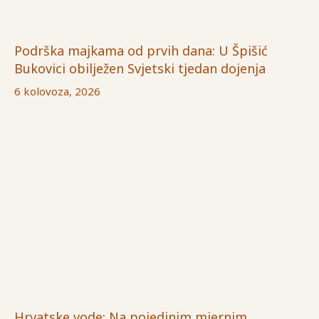
Podrška majkama od prvih dana: U Špišić
Bukovici obilježen Svjetski tjedan dojenja
6 kolovoza, 2026
Hrvatske vode: Na pojedinim mjernim