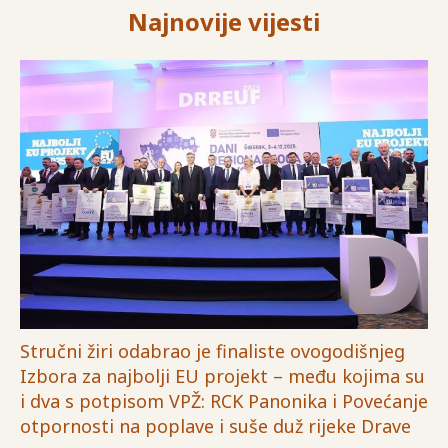
Najnovije vijesti
Stručni žiri odabrao je finaliste ovogodišnjeg
Izbora za najbolji EU projekt – među kojima su
i dva s potpisom VPŽ: RCK Panonika i Povećanje
otpornosti na poplave i suše duž rijeke Drave