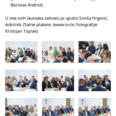
Berislav Androš).
U ime svih laureata zahvalu je uputio Siniša Hrgović,
dobitnik Zlatne plakete. (www.icv.hr, Fotografije:
Kristijan Toplak)