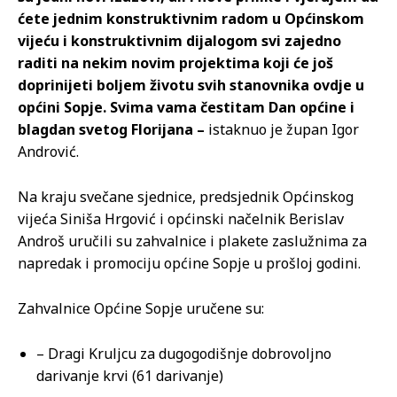
ćete jednim konstruktivnim radom u Općinskom
vijeću i konstruktivnim dijalogom svi zajedno
raditi na nekim novim projektima koji će još
doprinijeti boljem životu svih stanovnika ovdje u
općini Sopje. Svima vama čestitam Dan općine i
blagdan svetog Florijana –
istaknuo je župan Igor
Andrović.
Na kraju svečane sjednice, predsjednik Općinskog
vijeća Siniša Hrgović i općinski načelnik Berislav
Androš uručili su zahvalnice i plakete zaslužnima za
napredak i promociju općine Sopje u prošloj godini.
Zahvalnice Općine Sopje uručene su:
– Dragi Kruljcu za dugogodišnje dobrovoljno
darivanje krvi (61 darivanje)