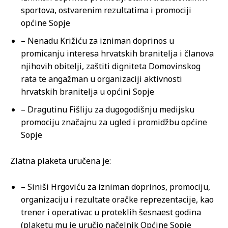
sportova, ostvarenim rezultatima i promociji
općine Sopje
– Nenadu Križiću za izniman doprinos u
promicanju interesa hrvatskih branitelja i članova
njihovih obitelji, zaštiti digniteta Domovinskog
rata te angažman u organizaciji aktivnosti
hrvatskih branitelja u općini Sopje
– Dragutinu Fišliju za dugogodišnju medijsku
promociju značajnu za ugled i promidžbu općine
Sopje
Zlatna plaketa uručena je:
– Siniši Hrgoviću za izniman doprinos, promociju,
organizaciju i rezultate oračke reprezentacije, kao
trener i operativac u proteklih šesnaest godina
(plaketu mu je uručio načelnik Općine Sopje