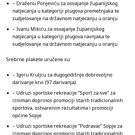
– Draženu Ponjeviću za osvajanje županijskog
natjecanja u kategoriji plugova premetnjaka te
sudjelovanje na državnom natjecanju u oranju
– Ivanu Mikiću za osvajanje županijskog
natjecanja u kategoriji plugova ravnjaka te
sudjelovanje na državnom natjecanju u oranju
Srebrne plakete uručene su:
– Igoru Kruljcu za dugogodišnje dobrovoljno
darivanje krvi (97 darivanja)
– Udruzi sportske rekreacije ”Sport za sve” za
izniman doprinos promociji starih tradicionalnih
sportova, ostvarenim rezultatima i promociji
općine Sopje
– Udruzi sportske rekreacije ”Podravac” Sopje za
izniman doprinos promociji starih tradicionalnih