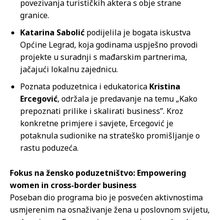
povezivanja turističkih aktera s obje strane
granice.
Katarina Sabolić
podijelila je bogata iskustva
Općine Legrad, koja godinama uspješno provodi
projekte u suradnji s mađarskim partnerima,
jačajući lokalnu zajednicu.
Poznata poduzetnica i edukatorica
Kristina
Ercegović
, održala je predavanje na temu „Kako
prepoznati prilike i skalirati business”. Kroz
konkretne primjere i savjete, Ercegović je
potaknula sudionike na strateško promišljanje o
rastu poduzeća.
Fokus na žensko poduzetništvo: Empowering
women in cross-border business
Poseban dio programa bio je posvećen aktivnostima
usmjerenim na osnaživanje žena u poslovnom svijetu,