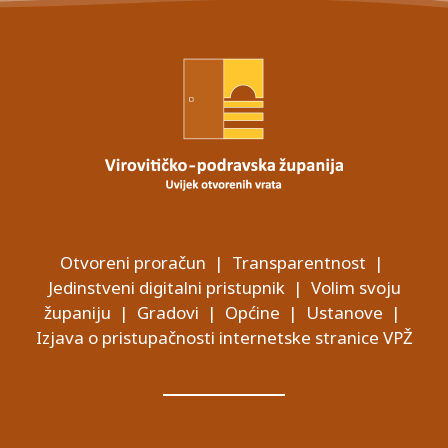
Otvoreni proračun
|
Transparentnost
|
Jedinstveni digitalni pristupnik
|
Volim svoju
županiju
|
Gradovi
|
Općine
|
Ustanove
|
Izjava o pristupačnosti internetske stranice VPŽ