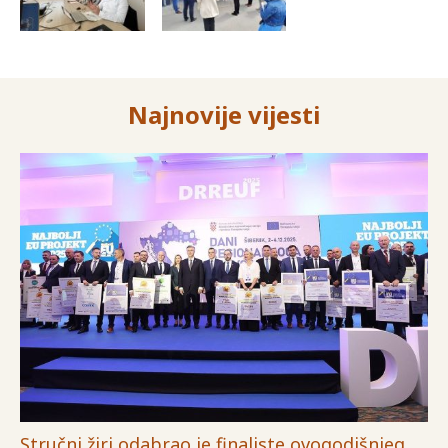
Najnovije vijesti
Stručni žiri odabrao je finaliste ovogodišnjeg