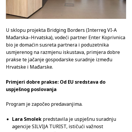
U sklopu projekta Bridging Borders (Interreg VI-A
Mađarska–Hrvatska), vodeći partner Enter Koprivnica
bio je domaćin susreta partnera i poduzetnika
usmjerenog na razmjenu iskustava, primjera dobre
prakse te jačanje gospodarske suradnje između
Hrvatske i Mađarske.
Primjeri dobre prakse: Od EU sredstava do
uspješnog poslovanja
Program je započeo predavanjima.
Lara Smolek
predstavila je uspješnu suradnju
agencije SILVIJA TURIST, ističući važnost