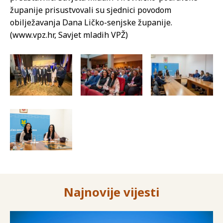
županije prisustvovali su sjednici povodom
obilježavanja Dana Ličko-senjske županije.
(www.vpz.hr, Savjet mladih VPŽ)
Najnovije vijesti