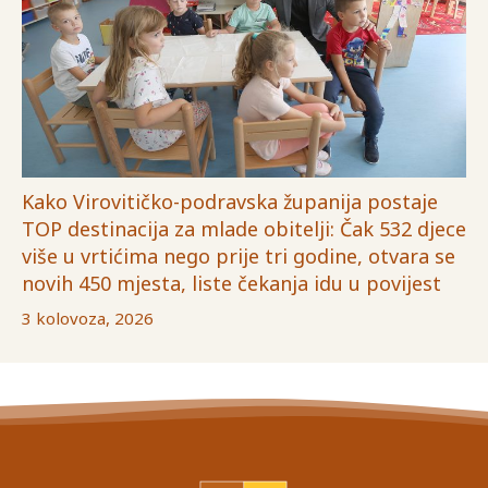
Kako Virovitičko-podravska županija postaje
TOP destinacija za mlade obitelji: Čak 532 djece
više u vrtićima nego prije tri godine, otvara se
novih 450 mjesta, liste čekanja idu u povijest
3 kolovoza, 2026