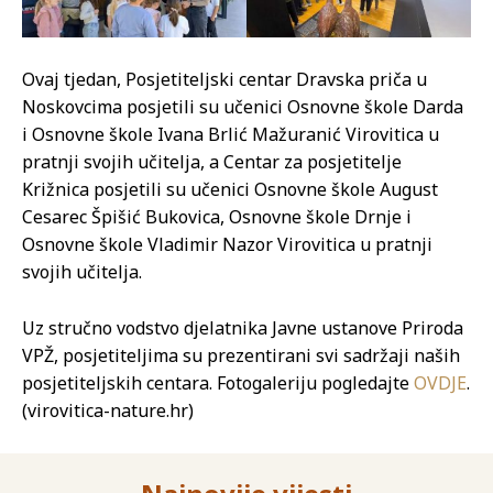
Ovaj tjedan, Posjetiteljski centar Dravska priča u
Noskovcima posjetili su učenici Osnovne škole Darda
i Osnovne škole Ivana Brlić Mažuranić Virovitica u
pratnji svojih učitelja, a Centar za posjetitelje
Križnica posjetili su učenici Osnovne škole August
Cesarec Špišić Bukovica, Osnovne škole Drnje i
Osnovne škole Vladimir Nazor Virovitica u pratnji
svojih učitelja.
Uz stručno vodstvo djelatnika Javne ustanove Priroda
VPŽ, posjetiteljima su prezentirani svi sadržaji naših
posjetiteljskih centara. Fotogaleriju pogledajte
OVDJE
.
(virovitica-nature.hr)