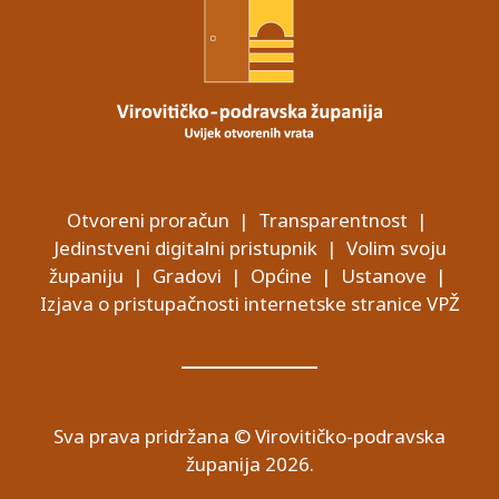
Otvoreni proračun
|
Transparentnost
|
Jedinstveni digitalni pristupnik
|
Volim svoju
županiju
|
Gradovi
|
Općine
|
Ustanove
|
Izjava o pristupačnosti internetske stranice VPŽ
Sva prava pridržana © Virovitičko-podravska
županija 2026.