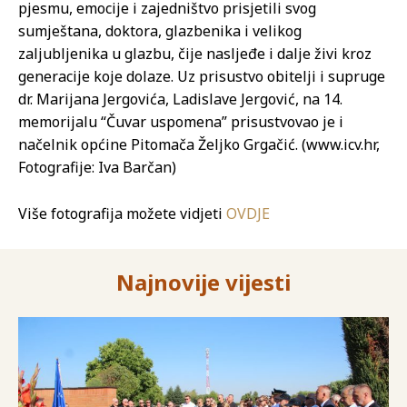
pjesmu, emocije i zajedništvo prisjetili svog
sumještana, doktora, glazbenika i velikog
zaljubljenika u glazbu, čije nasljeđe i dalje živi kroz
generacije koje dolaze. Uz prisustvo obitelji i supruge
dr. Marijana Jergovića, Ladislave Jergović, na 14.
memorijalu “Čuvar uspomena” prisustvovao je i
načelnik općine Pitomača Željko Grgačić. (www.icv.hr,
Fotografije: Iva Barčan)
Više fotografija možete vidjeti
OVDJE
Najnovije vijesti