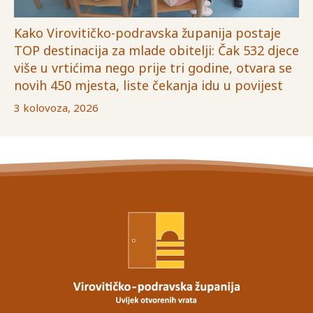
Kako Virovitičko-podravska županija postaje
TOP destinacija za mlade obitelji: Čak 532 djece
više u vrtićima nego prije tri godine, otvara se
novih 450 mjesta, liste čekanja idu u povijest
3 kolovoza, 2026