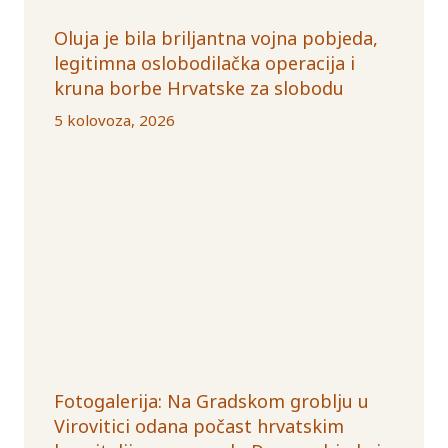
Oluja je bila briljantna vojna pobjeda,
legitimna oslobodilačka operacija i
kruna borbe Hrvatske za slobodu
5 kolovoza, 2026
Fotogalerija: Na Gradskom groblju u
Virovitici odana počast hrvatskim