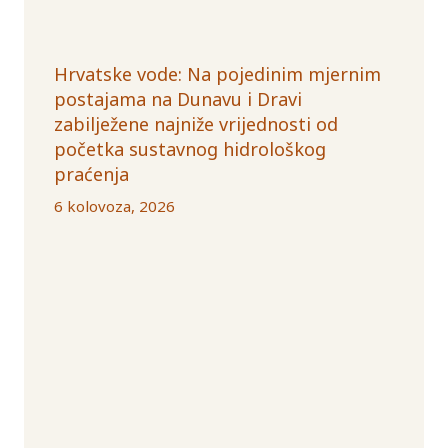
Hrvatske vode: Na pojedinim mjernim
postajama na Dunavu i Dravi
zabilježene najniže vrijednosti od
početka sustavnog hidrološkog
praćenja
6 kolovoza, 2026