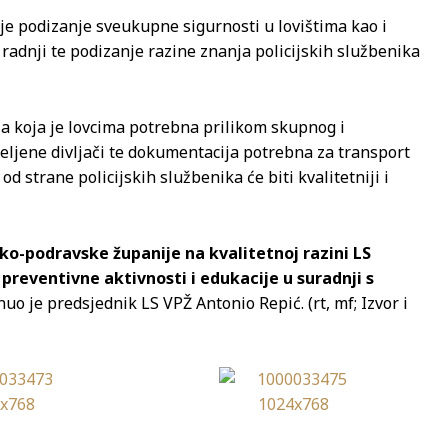
te je podizanje sveukupne sigurnosti u lovištima kao i
radnji te podizanje razine znanja policijskih službenika
a koja je lovcima potrebna prilikom skupnog i
eljene divljači te dokumentacija potrebna za transport
d strane policijskih službenika će biti kvalitetniji i
ičko-podravske županije na kvalitetnoj razini LS
 preventivne aktivnosti i edukacije u suradnji s
nuo je predsjednik LS VPŽ Antonio Repić. (rt, mf; Izvor i