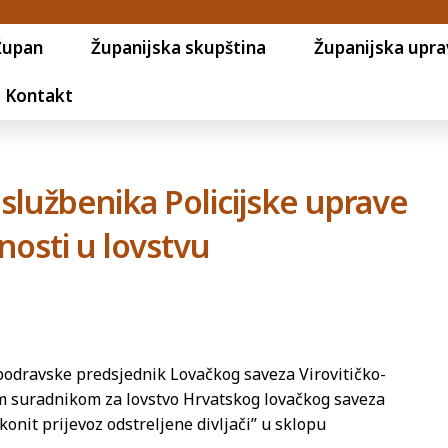
Župan
Županijska skupština
Županijska upra
Kontakt
 službenika Policijske uprave
nosti u lovstvu
-podravske predsjednik Lovačkog saveza Virovitičko-
im suradnikom za lovstvo Hrvatskog lovačkog saveza
nit prijevoz odstreljene divljači” u sklopu