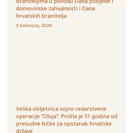
braniteljima u povodu Dana pobjede i
domovinske zahvalnosti i Dana
hrvatskih branitelja
5 kolovoza, 2026
Velika obljetnica vojno-redarstvene
operacije “Oluja”: Prošla je 31 godina od
presudne bitke za opstanak hrvatske
države