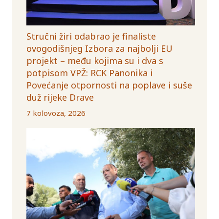
Stručni žiri odabrao je finaliste
ovogodišnjeg Izbora za najbolji EU
projekt – među kojima su i dva s
potpisom VPŽ: RCK Panonika i
Povećanje otpornosti na poplave i suše
duž rijeke Drave
7 kolovoza, 2026