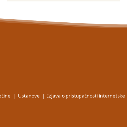
ćine
|
Ustanove
|
Izjava o pristupačnosti internetske