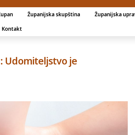
Župan
Županijska skupština
Županijska upra
Kontakt
: Udomiteljstvo je