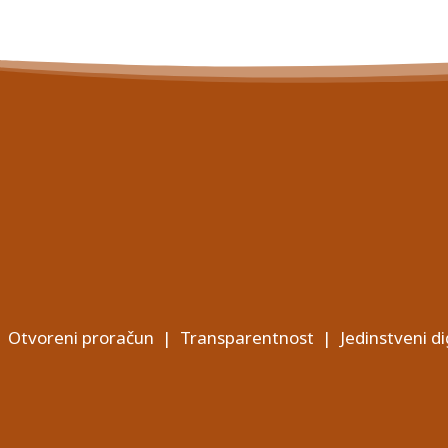
Otvoreni proračun
|
Transparentnost
|
Jedinstveni di