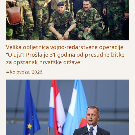
Velika obljetnica vojno-redarstvene operacije
“Oluja”: Prošla je 31 godina od presudne bitke
za opstanak hrvatske države
4 kolovoza, 2026