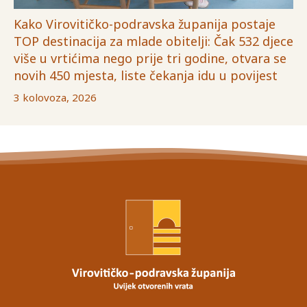
Kako Virovitičko-podravska županija postaje
TOP destinacija za mlade obitelji: Čak 532 djece
više u vrtićima nego prije tri godine, otvara se
novih 450 mjesta, liste čekanja idu u povijest
3 kolovoza, 2026