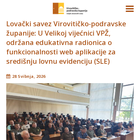
Lovački savez Virovitičko-podravske
županije: U Velikoj vijećnici VPŽ,
održana edukativna radionica o
funkcionalnosti web aplikacije za
središnju lovnu evidenciju (SLE)
28 Svibnja, 2026