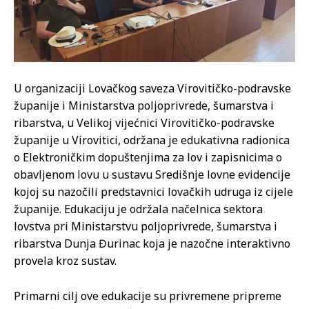
U organizaciji Lovačkog saveza Virovitičko-podravske
županije i Ministarstva poljoprivrede, šumarstva i
ribarstva, u Velikoj vijećnici Virovitičko-podravske
županije u Virovitici, održana je edukativna radionica
o Elektroničkim dopuštenjima za lov i zapisnicima o
obavljenom lovu u sustavu Središnje lovne evidencije
kojoj su nazočili predstavnici lovačkih udruga iz cijele
županije. Edukaciju je održala načelnica sektora
lovstva pri Ministarstvu poljoprivrede, šumarstva i
ribarstva Dunja Đurinac koja je nazočne interaktivno
provela kroz sustav.
Primarni cilj ove edukacije su privremene pripreme