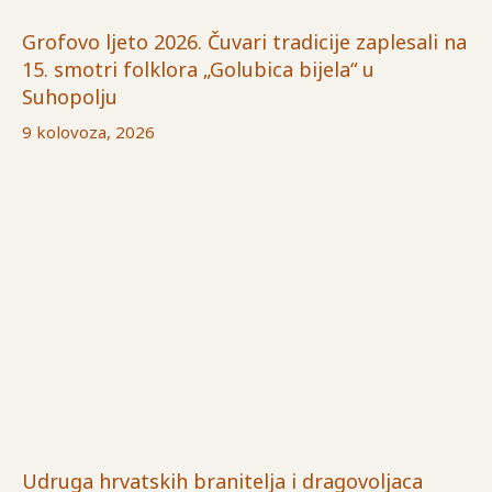
Grofovo ljeto 2026. Čuvari tradicije zaplesali na
15. smotri folklora „Golubica bijela“ u
Suhopolju
9 kolovoza, 2026
Udruga hrvatskih branitelja i dragovoljaca