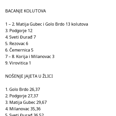
BACANJE KOLUTOVA
1 – 2. Matija Gubec i Golo Brdo 13 kolutova
3. Podgorje 12
4. Sveti Đurađ 7
5. Rezovac 6
6. Čemernica 5
7 – 8. Korija i Milanovac 3
9. Virovitica 1
NOŠENJE JAJETA U ŽLICI
1. Golo Brdo 26,37
2. Podgorje 27,37
3. Matija Gubec 29,67
4. Milanovac 35,36
5. Sveti Đurađ 36,52