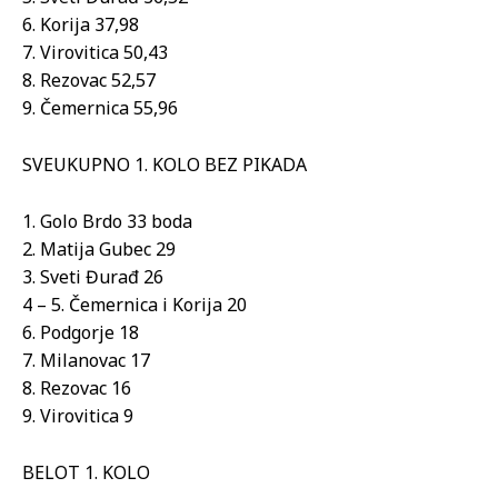
6. Korija 37,98
7. Virovitica 50,43
8. Rezovac 52,57
9. Čemernica 55,96
SVEUKUPNO 1. KOLO BEZ PIKADA
1. Golo Brdo 33 boda
2. Matija Gubec 29
3. Sveti Đurađ 26
4 – 5. Čemernica i Korija 20
6. Podgorje 18
7. Milanovac 17
8. Rezovac 16
9. Virovitica 9
BELOT 1. KOLO