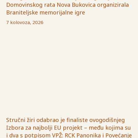
Domovinskog rata Nova Bukovica organizirala
Braniteljske memorijalne igre
7 kolovoza, 2026
Stručni žiri odabrao je finaliste ovogodišnjeg
Izbora za najbolji EU projekt – među kojima su
i dva s potpisom VPŽ: RCK Panonika i Povećanje