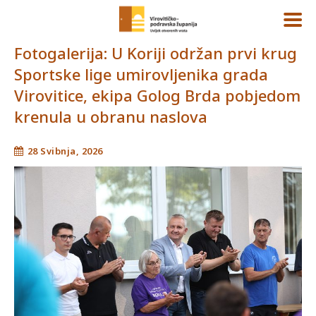
Fotogalerija: U Koriji održan prvi krug
Sportske lige umirovljenika grada
Virovitice, ekipa Golog Brda pobjedom
krenula u obranu naslova
28 Svibnja, 2026