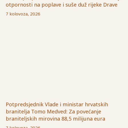
otpornosti na poplave i suše duž rijeke Drave
7 kolovoza, 2026
Potpredsjednik Vlade i ministar hrvatskih
branitelja Tomo Medved: Za povećanje
braniteljskih mirovina 88,5 milijuna eura
7 kolovoza, 2026