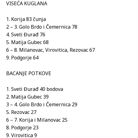
VISEĆA KUGLANA
1. Korija 83 čunja
2 – 3. Golo Brdo i Čemernica 78
4. Sveti Đurađ 76
5. Matija Gubec 68
6 – 8. Milanovac, Virovitica, Rezovac 67
9. Podgorje 64
BACANJE POTKOVE
1. Sveti Đurađ 40 bodova
2. Matija Gubec 39
3 – 4. Golo Brdo i Čemernica 29
5. Rezovac 27
6 – 7. Korija i Milanovac 25
8. Podgorje 23
9. Virovitica 9