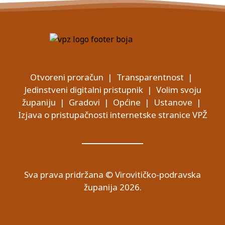
Otvoreni proračun
|
Transparentnost
|
Jedinstveni digitalni pristupnik
|
Volim svoju
županiju
|
Gradovi
|
Općine
|
Ustanove
|
Izjava o pristupačnosti internetske stranice VPŽ
Sva prava pridržana © Virovitičko-podravska
županija 2026.