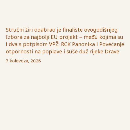
Stručni žiri odabrao je finaliste ovogodišnjeg
Izbora za najbolji EU projekt – među kojima su
i dva s potpisom VPŽ: RCK Panonika i Povećanje
otpornosti na poplave i suše duž rijeke Drave
7 kolovoza, 2026