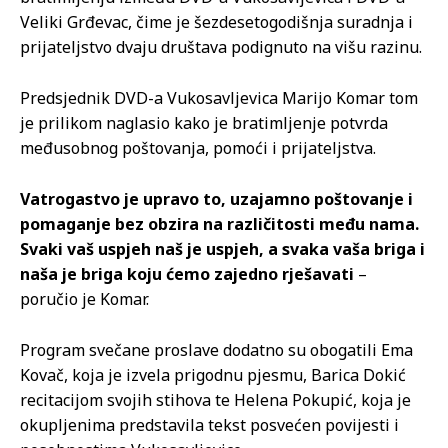
Veliki Grđevac, čime je šezdesetogodišnja suradnja i
prijateljstvo dvaju društava podignuto na višu razinu.
Predsjednik DVD-a Vukosavljevica Marijo Komar tom
je prilikom naglasio kako je bratimljenje potvrda
međusobnog poštovanja, pomoći i prijateljstva.
Vatrogastvo je upravo to, uzajamno poštovanje i
pomaganje bez obzira na različitosti među nama.
Svaki vaš uspjeh naš je uspjeh, a svaka vaša briga i
naša je briga koju ćemo zajedno rješavati
–
poručio je Komar.
Program svečane proslave dodatno su obogatili Ema
Kovač, koja je izvela prigodnu pjesmu, Barica Dokić
recitacijom svojih stihova te Helena Pokupić, koja je
okupljenima predstavila tekst posvećen povijesti i