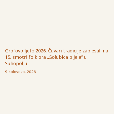
Grofovo ljeto 2026. Čuvari tradicije zaplesali na
15. smotri folklora „Golubica bijela“ u
Suhopolju
9 kolovoza, 2026