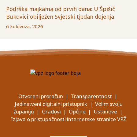
Podrška majkama od prvih dana: U Špišić
Bukovici obilježen Svjetski tjedan dojenja
6 kolovoza, 2026
Otvoreni proračun
|
Transparentnost
|
Jedinstveni digitalni pristupnik
|
Volim svoju
županiju
|
Gradovi
|
Općine
|
Ustanove
|
Izjava o pristupačnosti internetske stranice VPŽ