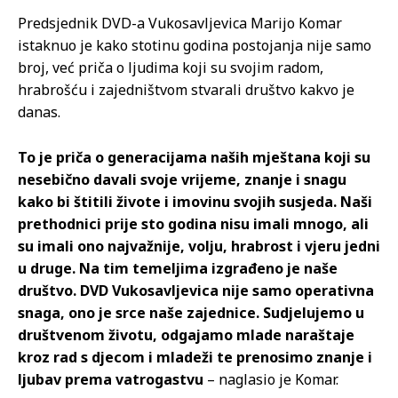
Predsjednik DVD-a Vukosavljevica Marijo Komar
istaknuo je kako stotinu godina postojanja nije samo
broj, već priča o ljudima koji su svojim radom,
hrabrošću i zajedništvom stvarali društvo kakvo je
danas.
To je priča o generacijama naših mještana koji su
nesebično davali svoje vrijeme, znanje i snagu
kako bi štitili živote i imovinu svojih susjeda. Naši
prethodnici prije sto godina nisu imali mnogo, ali
su imali ono najvažnije, volju, hrabrost i vjeru jedni
u druge. Na tim temeljima izgrađeno je naše
društvo. DVD Vukosavljevica nije samo operativna
snaga, ono je srce naše zajednice. Sudjelujemo u
društvenom životu, odgajamo mlade naraštaje
kroz rad s djecom i mladeži te prenosimo znanje i
ljubav prema vatrogastvu
– naglasio je Komar.