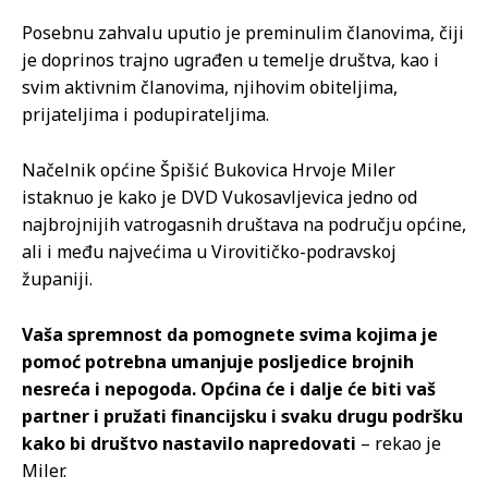
Posebnu zahvalu uputio je preminulim članovima, čiji
je doprinos trajno ugrađen u temelje društva, kao i
svim aktivnim članovima, njihovim obiteljima,
prijateljima i podupirateljima.
Načelnik općine Špišić Bukovica Hrvoje Miler
istaknuo je kako je DVD Vukosavljevica jedno od
najbrojnijih vatrogasnih društava na području općine,
ali i među najvećima u Virovitičko-podravskoj
županiji.
Vaša spremnost da pomognete svima kojima je
pomoć potrebna umanjuje posljedice brojnih
nesreća i nepogoda. Općina će i dalje će biti vaš
partner i pružati financijsku i svaku drugu podršku
kako bi društvo nastavilo napredovati
– rekao je
Miler.