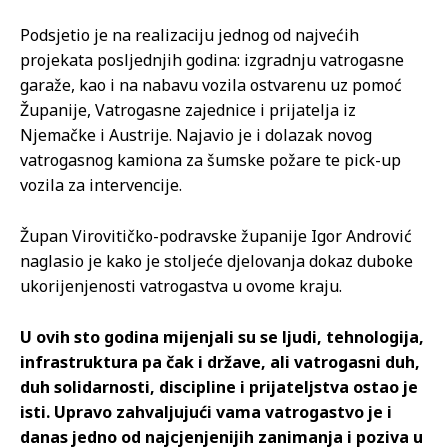
Podsjetio je na realizaciju jednog od najvećih
projekata posljednjih godina: izgradnju vatrogasne
garaže, kao i na nabavu vozila ostvarenu uz pomoć
Županije, Vatrogasne zajednice i prijatelja iz
Njemačke i Austrije. Najavio je i dolazak novog
vatrogasnog kamiona za šumske požare te pick-up
vozila za intervencije.
Župan Virovitičko-podravske županije Igor Andrović
naglasio je kako je stoljeće djelovanja dokaz duboke
ukorijenjenosti vatrogastva u ovome kraju.
U ovih sto godina mijenjali su se ljudi, tehnologija,
infrastruktura pa čak i države, ali vatrogasni duh,
duh solidarnosti, discipline i prijateljstva ostao je
isti. Upravo zahvaljujući vama vatrogastvo je i
danas jedno od najcjenjenijih zanimanja i poziva u