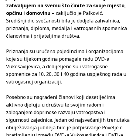
zahvaljujem na svemu što činite za svoje mjesto,
općinu i domovinu
– zaključio je Palković.
Središnji dio svečanosti bila je dodjela zahvalnica,
priznanja, diploma, medalja i vatrogasnih spomenica
članovima i prijateljima društva.
Priznanja su uručena pojedincima i organizacijama
koje su tijekom godina pomagale radu DVD-a
Vukosavljevica, a dodijeljene su i vatrogasne
spomenice za 10, 20, 30 i 40 godina uspješnog rada u
vatrogasnoj organizaciji.
Posebno su nagrađeni članovi koji desetljećima
aktivno djeluju u društvu te svojim radom i
zalaganjem doprinose razvoju vatrogastva i
sigurnosti zajednice. Jedan od najsvečanijih trenutaka
obilježavanja jubileja bilo je potpisivanje Povelje o
bratimljenju između DVD-a Vukosavljevica i DVD-a