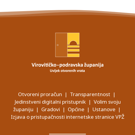
Otvoreni proračun
|
Transparentnost
|
Jedinstveni digitalni pristupnik
|
Volim svoju
županiju
|
Gradovi
|
Općine
|
Ustanove
|
Izjava o pristupačnosti internetske stranice VPŽ