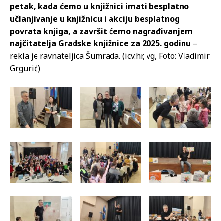
petak, kada ćemo u knjižnici imati besplatno
učlanjivanje u knjižnicu i akciju besplatnog
povrata knjiga, a završit ćemo nagrađivanjem
najčitatelja Gradske knjižnice za 2025. godinu
–
rekla je ravnateljica Šumrada. (icv.hr, vg, Foto: Vladimir
Grgurić)