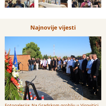
Najnovije vijesti
Fotogalerija: Na Gradskom groblju u Virovitici