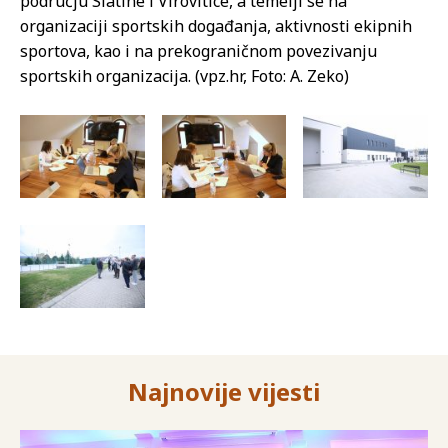
području Slatine i Virovitice, a temelji se na
organizaciji sportskih događanja, aktivnosti ekipnih
sportova, kao i na prekograničnom povezivanju
sportskih organizacija. (vpz.hr, Foto: A. Zeko)
Najnovije vijesti