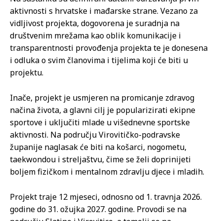
aktivnosti s hrvatske i mađarske strane. Vezano za
vidljivost projekta, dogovorena je suradnja na
društvenim mrežama kao oblik komunikacije i
transparentnosti provođenja projekta te je donesena
i odluka o svim članovima i tijelima koji će biti u
projektu.
Inače, projekt je usmjeren na promicanje zdravog
načina života, a glavni cilj je popularizirati ekipne
sportove i uključiti mlade u višednevne sportske
aktivnosti. Na području Virovitičko-podravske
županije naglasak će biti na košarci, nogometu,
taekwondou i streljaštvu, čime se želi doprinijeti
boljem fizičkom i mentalnom zdravlju djece i mladih.
Projekt traje 12 mjeseci, odnosno od 1. travnja 2026.
godine do 31. ožujka 2027. godine. Provodi se na