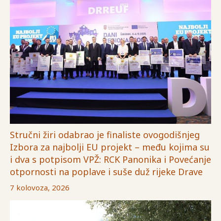
Stručni žiri odabrao je finaliste ovogodišnjeg
Izbora za najbolji EU projekt – među kojima su
i dva s potpisom VPŽ: RCK Panonika i Povećanje
otpornosti na poplave i suše duž rijeke Drave
7 kolovoza, 2026