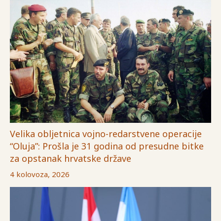
Velika obljetnica vojno-redarstvene operacije
“Oluja”: Prošla je 31 godina od presudne bitke
za opstanak hrvatske države
4 kolovoza, 2026