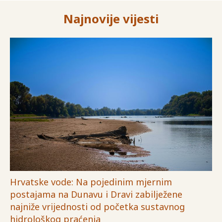
Najnovije vijesti
Hrvatske vode: Na pojedinim mjernim
postajama na Dunavu i Dravi zabilježene
najniže vrijednosti od početka sustavnog
hidrološkog praćenja