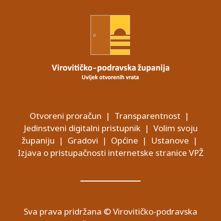
Otvoreni proračun
|
Transparentnost
|
Jedinstveni digitalni pristupnik
|
Volim svoju
županiju
|
Gradovi
|
Općine
|
Ustanove
|
Izjava o pristupačnosti internetske stranice VPŽ
Sva prava pridržana © Virovitičko-podravska