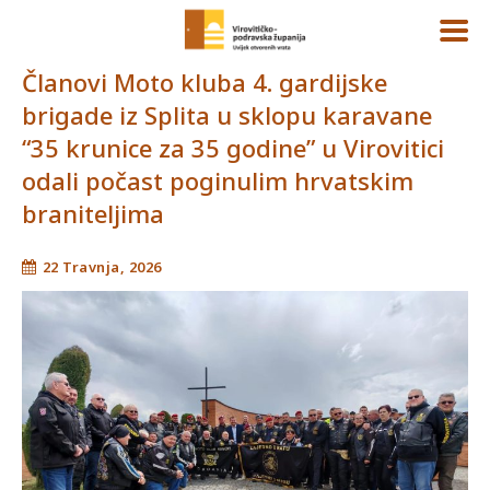
Članovi Moto kluba 4. gardijske
brigade iz Splita u sklopu karavane
“35 krunice za 35 godine” u Virovitici
odali počast poginulim hrvatskim
braniteljima
22 Travnja, 2026