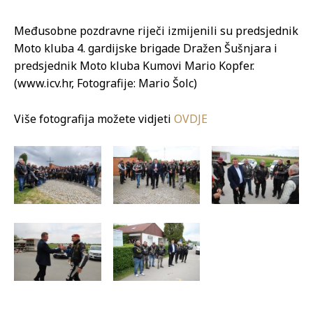
Međusobne pozdravne riječi izmijenili su predsjednik
Moto kluba 4. gardijske brigade Dražen Šušnjara i
predsjednik Moto kluba Kumovi Mario Kopfer.
(www.icv.hr, Fotografije: Mario Šolc)
Više fotografija možete vidjeti
OVDJE