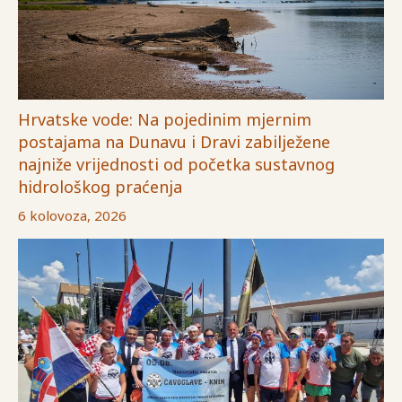
Hrvatske vode: Na pojedinim mjernim
postajama na Dunavu i Dravi zabilježene
najniže vrijednosti od početka sustavnog
hidrološkog praćenja
6 kolovoza, 2026