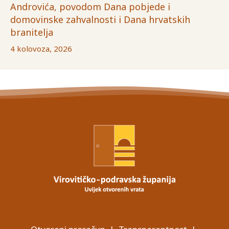
Androvića, povodom Dana pobjede i
domovinske zahvalnosti i Dana hrvatskih
branitelja
4 kolovoza, 2026